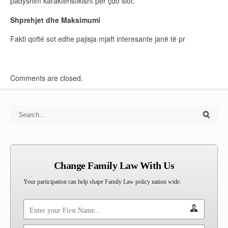
padyshim karakteristikisht për çdo slot.
Shprehjet dhe Maksimumi
Fakti qofté sot edhe pajisja mjaft interesante janë të pr
Comments are closed.
Search for:
Change Family Law With Us
Your participation can help shape Family Law policy nation wide.