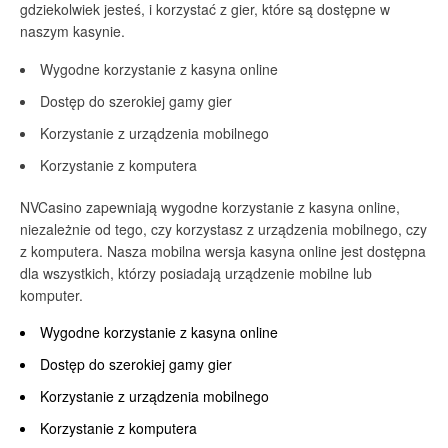
gdziekolwiek jesteś, i korzystać z gier, które są dostępne w
naszym kasynie.
Wygodne korzystanie z kasyna online
Dostęp do szerokiej gamy gier
Korzystanie z urządzenia mobilnego
Korzystanie z komputera
NVCasino zapewniają wygodne korzystanie z kasyna online,
niezależnie od tego, czy korzystasz z urządzenia mobilnego, czy
z komputera. Nasza mobilna wersja kasyna online jest dostępna
dla wszystkich, którzy posiadają urządzenie mobilne lub
komputer.
Wygodne korzystanie z kasyna online
Dostęp do szerokiej gamy gier
Korzystanie z urządzenia mobilnego
Korzystanie z komputera