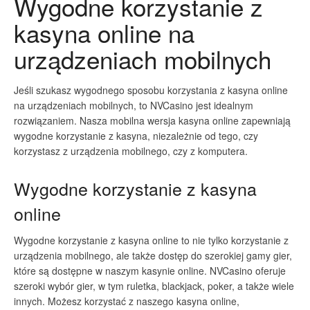
Wygodne korzystanie z
kasyna online na
urządzeniach mobilnych
Jeśli szukasz wygodnego sposobu korzystania z kasyna online
na urządzeniach mobilnych, to NVCasino jest idealnym
rozwiązaniem. Nasza mobilna wersja kasyna online zapewniają
wygodne korzystanie z kasyna, niezależnie od tego, czy
korzystasz z urządzenia mobilnego, czy z komputera.
Wygodne korzystanie z kasyna
online
Wygodne korzystanie z kasyna online to nie tylko korzystanie z
urządzenia mobilnego, ale także dostęp do szerokiej gamy gier,
które są dostępne w naszym kasynie online. NVCasino oferuje
szeroki wybór gier, w tym ruletka, blackjack, poker, a także wiele
innych. Możesz korzystać z naszego kasyna online,