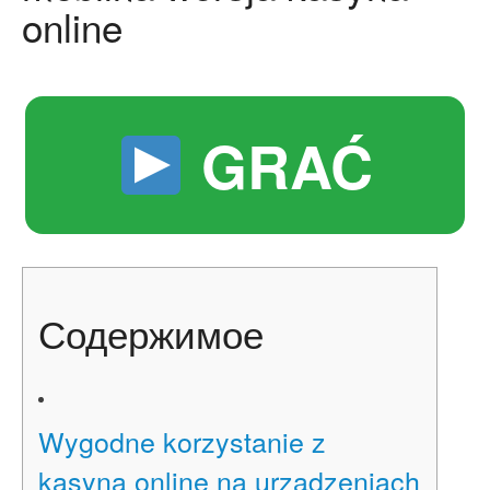
online
GRAĆ
Содержимое
Wygodne korzystanie z
kasyna online na urządzeniach