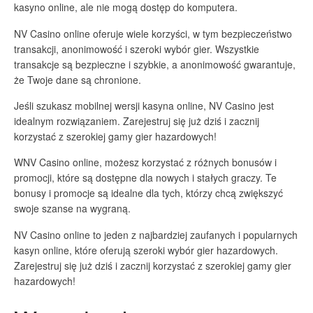
kasyno online, ale nie mogą dostęp do komputera.
NV Casino online oferuje wiele korzyści, w tym bezpieczeństwo
transakcji, anonimowość i szeroki wybór gier. Wszystkie
transakcje są bezpieczne i szybkie, a anonimowość gwarantuje,
że Twoje dane są chronione.
Jeśli szukasz mobilnej wersji kasyna online, NV Casino jest
idealnym rozwiązaniem. Zarejestruj się już dziś i zacznij
korzystać z szerokiej gamy gier hazardowych!
WNV Casino online, możesz korzystać z różnych bonusów i
promocji, które są dostępne dla nowych i stałych graczy. Te
bonusy i promocje są idealne dla tych, którzy chcą zwiększyć
swoje szanse na wygraną.
NV Casino online to jeden z najbardziej zaufanych i popularnych
kasyn online, które oferują szeroki wybór gier hazardowych.
Zarejestruj się już dziś i zacznij korzystać z szerokiej gamy gier
hazardowych!