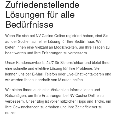
Zufriedenstellende
Lösungen für alle
Bedürfnisse
Wenn Sie sich bei NV Casino Online registriert haben, sind Sie
auf der Suche nach einer Lösung für Ihre Bedürfnisse. Wir
bieten Ihnen eine Vielzahl an Möglichkeiten, um Ihre Fragen zu
beantworten und Ihre Erfahrungen zu verbessern.
Unser Kundenservice ist 24/7 für Sie erreichbar und bietet Ihnen
eine schnelle und effektive Lösung für Ihre Probleme. Sie
können uns per E-Mail, Telefon oder Live-Chat kontaktieren und
wir werden Ihnen innerhalb von Minuten helfen.
Wir bieten Ihnen auch eine Vielzahl an Informationen und
Ratschlägen, um Ihre Erfahrungen bei NV Casino Online zu
verbessern. Unser Blog ist voller nützlicher Tipps und Tricks, um
Ihre Gewinnchancen zu erhöhen und Ihre Zeit effektiver zu
nutzen.