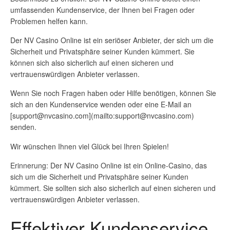
umfassenden Kundenservice, der Ihnen bei Fragen oder
Problemen helfen kann.
Der NV Casino Online ist ein seriöser Anbieter, der sich um die
Sicherheit und Privatsphäre seiner Kunden kümmert. Sie
können sich also sicherlich auf einen sicheren und
vertrauenswürdigen Anbieter verlassen.
Wenn Sie noch Fragen haben oder Hilfe benötigen, können Sie
sich an den Kundenservice wenden oder eine E-Mail an
[support@nvcasino.com](mailto:support@nvcasino.com)
senden.
Wir wünschen Ihnen viel Glück bei Ihren Spielen!
Erinnerung: Der NV Casino Online ist ein Online-Casino, das
sich um die Sicherheit und Privatsphäre seiner Kunden
kümmert. Sie sollten sich also sicherlich auf einen sicheren und
vertrauenswürdigen Anbieter verlassen.
Effektiver Kundenservice