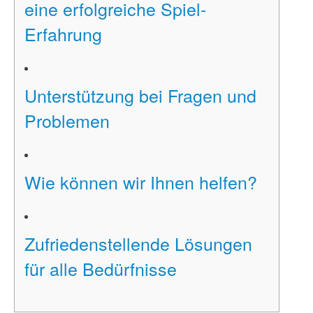
eine erfolgreiche Spiel-
Erfahrung
Unterstützung bei Fragen und
Problemen
Wie können wir Ihnen helfen?
Zufriedenstellende Lösungen
für alle Bedürfnisse