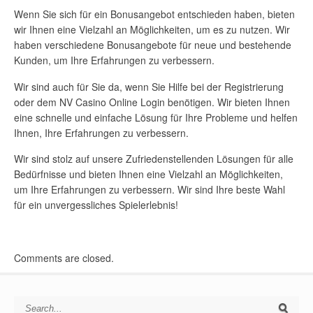
Wenn Sie sich für ein Bonusangebot entschieden haben, bieten
wir Ihnen eine Vielzahl an Möglichkeiten, um es zu nutzen. Wir
haben verschiedene Bonusangebote für neue und bestehende
Kunden, um Ihre Erfahrungen zu verbessern.
Wir sind auch für Sie da, wenn Sie Hilfe bei der Registrierung
oder dem NV Casino Online Login benötigen. Wir bieten Ihnen
eine schnelle und einfache Lösung für Ihre Probleme und helfen
Ihnen, Ihre Erfahrungen zu verbessern.
Wir sind stolz auf unsere Zufriedenstellenden Lösungen für alle
Bedürfnisse und bieten Ihnen eine Vielzahl an Möglichkeiten,
um Ihre Erfahrungen zu verbessern. Wir sind Ihre beste Wahl
für ein unvergessliches Spielerlebnis!
Comments are closed.
Search for: