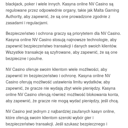
blackjack, poker i wiele innych. Kasyna online NV Casino są
regulowane przez odpowiednie organy, takie jak Malta Gaming
Authority, aby zapewnić, że są one prowadzone zgodnie z
zasadami i regulacjami.
Bezpieczeństwo i ochrona graczy są priorytetem dla NV Casino.
Kasyna online NV Casino stosują najnowsze technologie, aby
zapewnić bezpieczeństwo transakcji i danych swoich klientów.
Wszystkie transakcje są szyfrowane, aby zapewnić, że są one
bezpieczne i poufne.
NV Casino oferuje swoim klientom wiele możliwości, aby
zapewnić im bezpieczeństwo i ochronę. Kasyna online NV
Casino oferują możliwość ustawienia limitu wydatków, aby
zapewnić, że gracze nie wydają zbyt wiele pieniędzy. Kasyna
online NV Casino oferują również możliwość blokowania konta,
aby zapewnić, że gracze nie mogą wydać pieniędzy, jeśli chcą.
NV Casino jest jednym z najbardziej zaufanych kasyn online,
które oferują swoim klientom szeroki wybór gier i
bezpieczeństwo transakcji. Jeśli szukasz bezpiecznego i