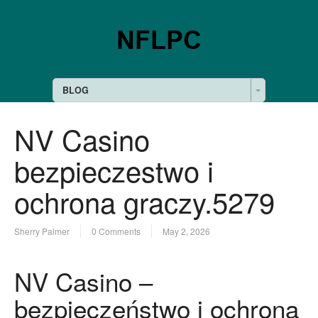
BLOG
NV Casino
bezpieczestwo i
ochrona graczy.5279
Sherry Palmer
0 Comments
May 2, 2026
NV Casino –
bezpieczeństwo i ochrona