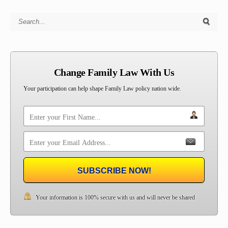
Search for:
Change Family Law With Us
Your participation can help shape Family Law policy nation wide.
SUBSCRIBE NOW!
Your information is 100% secure with us and will never be shared