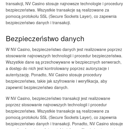
transakcji, NV Casino stosuje najnowsze technologie i procedury
bezpieczeństwa. Wszystkie transakcje są realizowane za
pomocą protokołu SSL (Secure Sockets Layer), co zapewnia
bezpieczeństwo danych i transakcji.
Bezpieczeństwo danych
W NV Casino, bezpieczeństwo danych jest realizowane poprzez
stosowanie najnowszych technologii i procedur bezpieczeństwa.
Wszystkie dane są przechowywane w bezpiecznych serwerach,
a dostęp do nich jest kontrolowany poprzez autoryzacje i
autentyzację. Ponadto, NV Casino stosuje procedury
bezpieczeństwa, takie jak szyfrowanie i weryfikacja, aby
zapewnić bezpieczeństwo danych.
W NV Casino, bezpieczeństwo transakcji jest realizowane
poprzez stosowanie najnowszych technologii i procedur
bezpieczeństwa. Wszystkie transakcje są realizowane za
pomocą protokołu SSL (Secure Sockets Layer), co zapewnia
bezpieczeństwo danych i transakcji. Ponadto, NV Casino stosuje