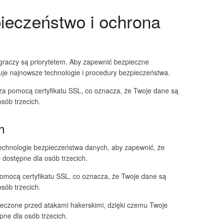
ieczeństwo i ochrona
graczy są priorytetem. Aby zapewnić bezpieczne
uje najnowsze technologie i procedury bezpieczeństwa.
za pomocą certyfikatu SSL, co oznacza, że Twoje dane są
sób trzecich.
h
echnologie bezpieczeństwa danych, aby zapewnić, że
 dostępne dla osób trzecich.
pomocą certyfikatu SSL, co oznacza, że Twoje dane są
sób trzecich.
ieczone przed atakami hakerskimi, dzięki czemu Twoje
ne dla osób trzecich.