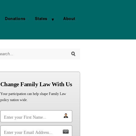
Donations
States
About
arch for:
Change Family Law With Us
Your participation can help shape Family Law
policy nation wide.