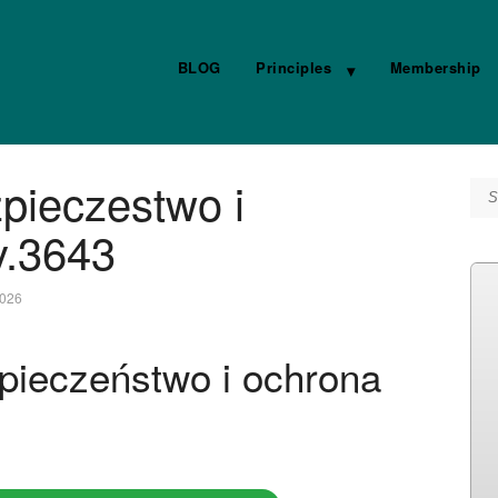
BLOG
Principles
Membership
pieczestwo i
Se
y.3643
2026
pieczeństwo i ochrona