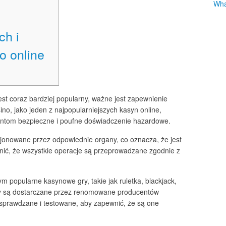
Wha
ch i
o online
est coraz bardziej popularny, ważne jest zapewnienie
no, jako jeden z najpopularniejszych kasyn online,
entom bezpieczne i poufne doświadczenie hazardowe.
cjonowane przez odpowiednie organy, co oznacza, że jest
ić, że wszystkie operacje są przeprowadzane zgodnie z
ym popularne kasynowe gry, takie jak ruletka, blackjack,
gry są dostarczane przez renomowane producentów
sprawdzane i testowane, aby zapewnić, że są one