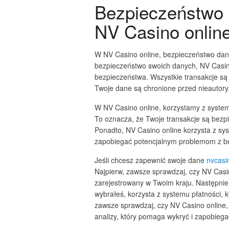
Bezpieczeństwo d
NV Casino onlin
W NV Casino online, bezpieczeństwo danyc
bezpieczeństwo swoich danych, NV Casino
bezpieczeństwa. Wszystkie transakcje są
Twoje dane są chronione przed nieauto
W NV Casino online, korzystamy z systemu
To oznacza, że Twoje transakcje są bez
Ponadto, NV Casino online korzysta z sy
zapobiegać potencjalnym problemom z b
Jeśli chcesz zapewnić swoje dane
nvcasi
Najpierw, zawsze sprawdzaj, czy NV Casino
zarejestrowany w Twoim kraju. Następnie,
wybrałeś, korzysta z systemu płatności, k
zawsze sprawdzaj, czy NV Casino online, 
analizy, który pomaga wykryć i zapobie