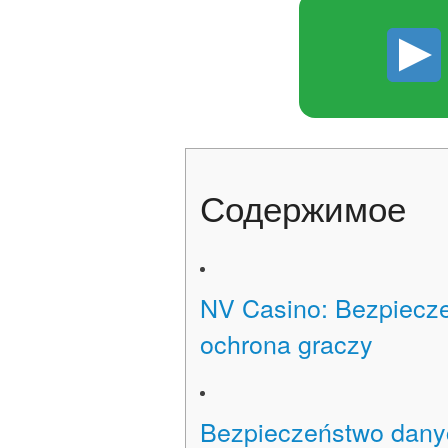
Содержимое
NV Casino: Bezpiecze
ochrona graczy
Bezpieczeństwo dany