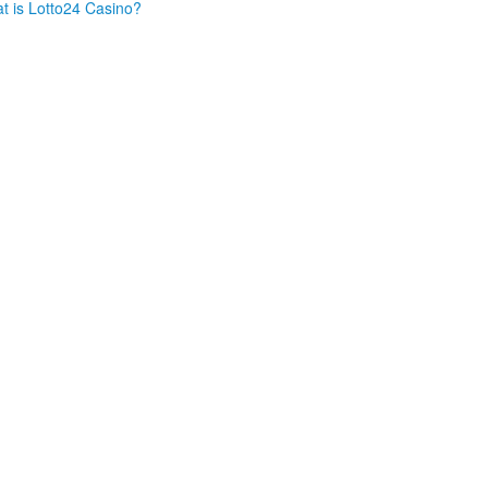
t is Lotto24 Casino?