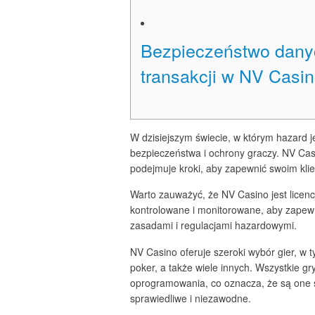
Bezpieczeństwo dany
transakcji w NV Casin
W dzisiejszym świecie, w którym hazard j
bezpieczeństwa i ochrony graczy. NV Casi
podejmuje kroki, aby zapewnić swoim kli
Warto zauważyć, że NV Casino jest licen
kontrolowane i monitorowane, aby zapewn
zasadami i regulacjami hazardowymi.
NV Casino oferuje szeroki wybór gier, w t
poker, a także wiele innych. Wszystkie 
oprogramowania, co oznacza, że są one 
sprawiedliwe i niezawodne.