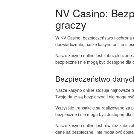
NV Casino: Bezp
graczy
W NV Casino, bezpieczeństwo i ochrona 
doświadczenie, nasze kasyno online stos
Nasze kasyno online jest zabezpieczone 
bezpieczne i nie mogą być dostępne dla o
Bezpieczeństwo danyc
Nasze kasyno online stosuje najnowsze t
Twoje dane są bezpieczne i nie mogą być
Wszystkie transakcje są realizowane za 
bezpieczne i nie mogą być dostępne dla o
Nasze kasyno online jest również zabezp
dane są bezpieczne i nie mogą być dostęp