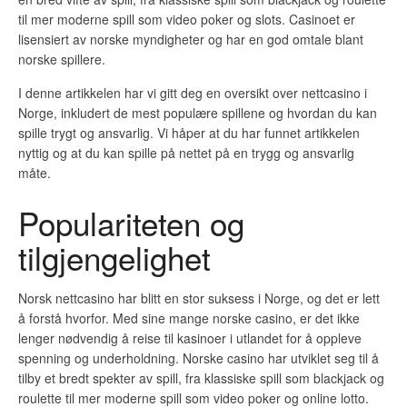
til mer moderne spill som video poker og slots. Casinoet er
lisensiert av norske myndigheter og har en god omtale blant
norske spillere.
I denne artikkelen har vi gitt deg en oversikt over nettcasino i
Norge, inkludert de mest populære spillene og hvordan du kan
spille trygt og ansvarlig. Vi håper at du har funnet artikkelen
nyttig og at du kan spille på nettet på en trygg og ansvarlig
måte.
Populariteten og
tilgjengelighet
Norsk nettcasino har blitt en stor suksess i Norge, og det er lett
å forstå hvorfor. Med sine mange norske casino, er det ikke
lenger nødvendig å reise til kasinoer i utlandet for å oppleve
spenning og underholdning. Norske casino har utviklet seg til å
tilby et bredt spekter av spill, fra klassiske spill som blackjack og
roulette til mer moderne spill som video poker og online lotto.