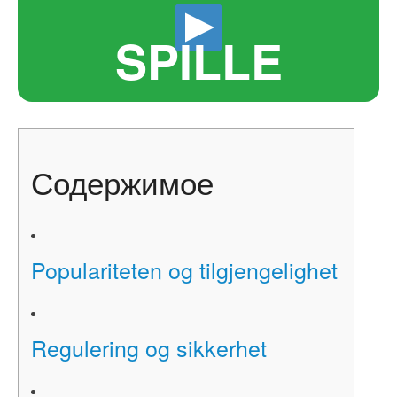
SPILLE
Содержимое
Populariteten og tilgjengelighet
Regulering og sikkerhet