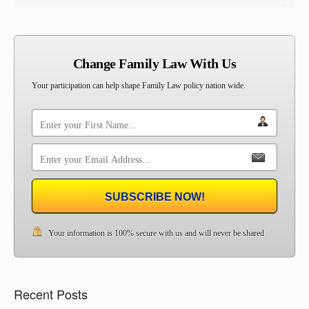
Change Family Law With Us
Your participation can help shape Family Law policy nation wide.
SUBSCRIBE NOW!
Your information is 100% secure with us and will never be shared
Recent Posts