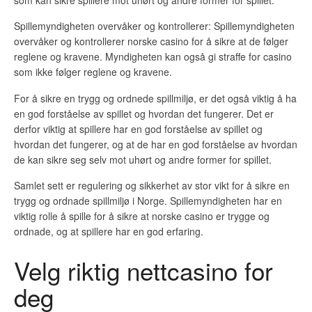
Spillemyndigheten overvåker og kontrollerer: Spillemyndigheten
overvåker og kontrollerer norske casino for å sikre at de følger
reglene og kravene. Myndigheten kan også gi straffe for casino
som ikke følger reglene og kravene.
For å sikre en trygg og ordnede spillmiljø, er det også viktig å ha
en god forståelse av spillet og hvordan det fungerer. Det er
derfor viktig at spillere har en god forståelse av spillet og
hvordan det fungerer, og at de har en god forståelse av hvordan
de kan sikre seg selv mot uhørt og andre former for spillet.
Samlet sett er regulering og sikkerhet av stor vikt for å sikre en
trygg og ordnade spillmiljø i Norge. Spillemyndigheten har en
viktig rolle å spille for å sikre at norske casino er trygge og
ordnade, og at spillere har en god erfaring.
Velg riktig nettcasino for
deg