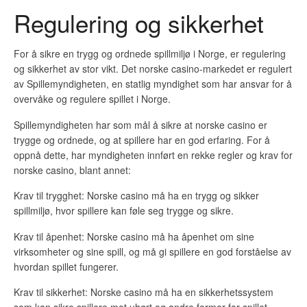
Regulering og sikkerhet
For å sikre en trygg og ordnede spillmiljø i Norge, er regulering
og sikkerhet av stor vikt. Det norske casino-markedet er regulert
av Spillemyndigheten, en statlig myndighet som har ansvar for å
overvåke og regulere spillet i Norge.
Spillemyndigheten har som mål å sikre at norske casino er
trygge og ordnede, og at spillere har en god erfaring. For å
oppnå dette, har myndigheten innført en rekke regler og krav for
norske casino, blant annet:
Krav til trygghet: Norske casino må ha en trygg og sikker
spillmiljø, hvor spillere kan føle seg trygge og sikre.
Krav til åpenhet: Norske casino må ha åpenhet om sine
virksomheter og sine spill, og må gi spillere en god forståelse av
hvordan spillet fungerer.
Krav til sikkerhet: Norske casino må ha en sikkerhetssystem
som kan sikre spillere mot uhørt og andre former for spillet.