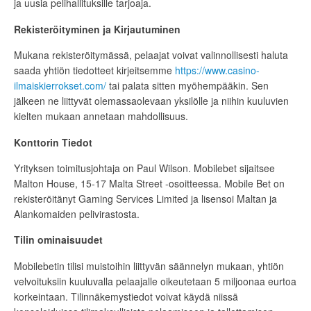
ja uusia pelihallituksille tarjoaja.
Rekisteröityminen ja Kirjautuminen
Mukana rekisteröitymässä, pelaajat voivat valinnollisesti haluta
saada yhtiön tiedotteet kirjeitsemme
https://www.casino-
ilmaiskierrokset.com/
tai palata sitten myöhempääkin. Sen
jälkeen ne liittyvät olemassaolevaan yksilölle ja niihin kuuluvien
kielten mukaan annetaan mahdollisuus.
Konttorin Tiedot
Yrityksen toimitusjohtaja on Paul Wilson. Mobilebet sijaitsee
Malton House, 15-17 Malta Street -osoitteessa. Mobile Bet on
rekisteröitänyt Gaming Services Limited ja lisensoi Maltan ja
Alankomaiden pelivirastosta.
Tilin ominaisuudet
Mobilebetin tilisi muistoihin liittyvän säännelyn mukaan, yhtiön
velvoituksiin kuuluvalla pelaajalle oikeutetaan 5 miljoonaa eurtoa
korkeintaan. Tilinnäkemystiedot voivat käydä niissä