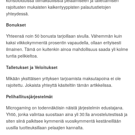
konsoloiduissa tilimaksullisista pelaamiseen ja tallettamisen
rajoitusten mukaisten kaikentyyppisten palautustietojen
yhteydessä.
Bonukset
Yhteensä noin 50 bonusta tarjoillaan sivulla. Vähemmän kuin
kaksi viikkokymmentä prosentin vapaudella, ollaan erityisesti
ilmainen. Tämä on kuitenkin ainoa mahdollisuus saada yli kolme
tuntia pelikieltoa.
Talletukset ja Veloitukset
Mikään yksittäisen yrityksen tarjoamista maksutapoina ei ole
rajoitettu. Jokaista yhteyttä käsiteltiin tämän artikkelissa.
Pelihallitusjärjestelmät
Microgaming on todennäköisin näistä järjestelmin edustajana.
Yhtiö, jonka valintaa suositaan aina yli 30:lla arvostelutestissä ja
siten siinä palkitsee kymmeniä vuosikymmentä kestäneillään
uusilla tuotteuksillaan pelaajien kannalta.