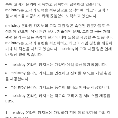
통해 고객의 문의에 신속하고 정확하게 답변하고 있습니다.
mellstroy는 고객의 만족을 최우선으로 생각하며, 최고의 고객 지
원 서비스를 제공하기 위해 끊임없이 노력하고 있습니다.
mellstroy 온라인 카지노의 고객 지원 팀은 숙련된 전문가들로 구
성되어 있으며, 게임 관련 문의, 기술적인 문제, 그리고 금융 거래
관련 문의 등 모든 종류의 문의에 대해 도움을 제공할 수 있습니다.
mellstroy는 고객의 불편을 최소화하고 최고의 게임 경험을 제공하
기 위해 최선을 다하고 있습니다. mellstroy의 고객 지원 팀은 언제
나 당신 곁에 있습니다.
mellstroy 온라인 카지노는 다양한 게임 옵션을 제공합니다.
mellstroy 온라인 카지노는 안전하고 신뢰할 수 있는 게임 환경
을 제공합니다.
mellstroy 온라인 카지노는 풍성한 보너스 혜택을 제공합니다.
mellstroy 온라인 카지노는 최고의 고객 지원 서비스를 제공합
니다.
mellstroy 온라인 카지노에 가입하기 전에 이용 약관을 주의 깊
게 읽어보세요.