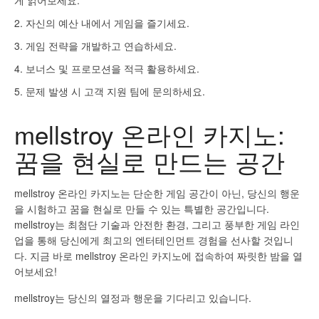
자신의 예산 내에서 게임을 즐기세요.
게임 전략을 개발하고 연습하세요.
보너스 및 프로모션을 적극 활용하세요.
문제 발생 시 고객 지원 팀에 문의하세요.
mellstroy 온라인 카지노:
꿈을 현실로 만드는 공간
mellstroy 온라인 카지노는 단순한 게임 공간이 아닌, 당신의 행운
을 시험하고 꿈을 현실로 만들 수 있는 특별한 공간입니다.
mellstroy는 최첨단 기술과 안전한 환경, 그리고 풍부한 게임 라인
업을 통해 당신에게 최고의 엔터테인먼트 경험을 선사할 것입니
다. 지금 바로 mellstroy 온라인 카지노에 접속하여 짜릿한 밤을 열
어보세요!
mellstroy는 당신의 열정과 행운을 기다리고 있습니다.