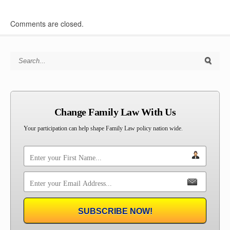
Comments are closed.
Search for:
Change Family Law With Us
Your participation can help shape Family Law policy nation wide.
SUBSCRIBE NOW!