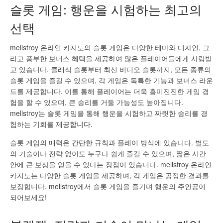
슬롯 게임: 행운을 시험하는 최고의
선택
mellstroy 온라인 카지노의 슬롯 게임은 다양한 테마와 디자인, 그
리고 풍부한 보너스 혜택을 제공하여 많은 플레이어들에게 사랑받
고 있습니다. 클래식 슬롯부터 최신 비디오 슬롯까지, 모든 종류의
슬롯 게임을 즐길 수 있으며, 각 게임은 독특한 기능과 보너스 라운
드를 제공합니다. 이를 통해 플레이어는 더욱 흥미진진한 게임 경
험을 할 수 있으며, 큰 승리를 거둘 가능성도 높아집니다.
mellstroy는 슬롯 게임을 통해 행운을 시험하고 짜릿한 승리를 경
험하는 기회를 제공합니다.
슬롯 게임의 매력은 간단한 규칙과 플레이 방식에 있습니다. 별도
의 기술이나 전략 없이도 누구나 쉽게 즐길 수 있으며, 짧은 시간
안에 큰 보상을 얻을 수 있다는 장점이 있습니다. mellstroy 온라인
카지노는 다양한 슬롯 게임을 제공하며, 각 게임은 공정한 결과를
보장합니다. mellstroy에서 슬롯 게임을 즐기며 행운의 주인공이
되어보세요!