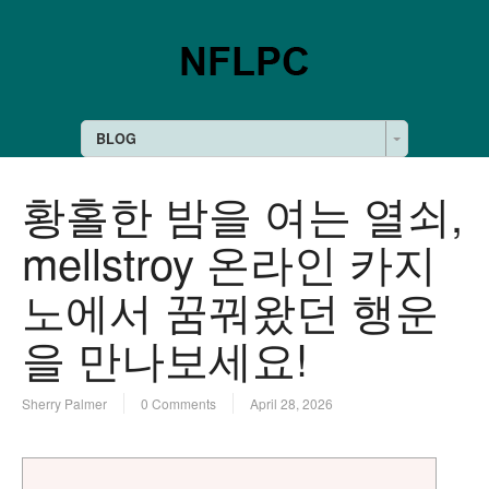
BLOG
황홀한 밤을 여는 열쇠,
mellstroy 온라인 카지
노에서 꿈꿔왔던 행운
을 만나보세요!
Sherry Palmer
0 Comments
April 28, 2026