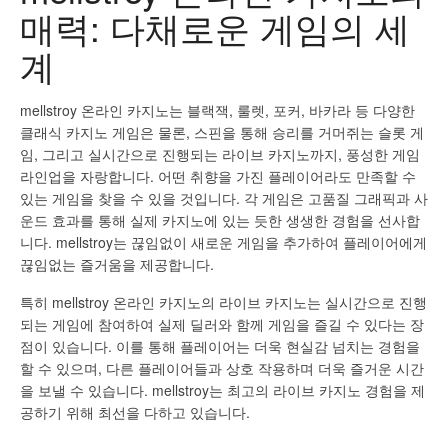
매력: 다채로운 게임의 세
계
mellstroy 온라인 카지노는 블랙잭, 룰렛, 포커, 바카라 등 다양한
클래식 카지노 게임은 물론, 스핀을 통해 승리를 거머쥐는 슬롯 게
임, 그리고 실시간으로 진행되는 라이브 카지노까지, 풍성한 게임
라인업을 자랑합니다. 어떤 취향을 가진 플레이어라도 만족할 수
있는 게임을 찾을 수 있을 것입니다. 각 게임은 고품질 그래픽과 사
운드 효과를 통해 실제 카지노에 있는 듯한 생생한 경험을 선사합
니다. mellstroy는 끊임없이 새로운 게임을 추가하여 플레이어에게
끊임없는 즐거움을 제공합니다.
특히 mellstroy 온라인 카지노의 라이브 카지노는 실시간으로 진행
되는 게임에 참여하여 실제 딜러와 함께 게임을 즐길 수 있다는 장
점이 있습니다. 이를 통해 플레이어는 더욱 현실감 넘치는 경험을
할 수 있으며, 다른 플레이어들과 상호 작용하며 더욱 즐거운 시간
을 보낼 수 있습니다. mellstroy는 최고의 라이브 카지노 경험을 제
공하기 위해 최선을 다하고 있습니다.