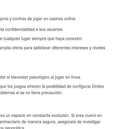
 pros y contras de jugar en casinos online:
eta confidencialidad a sus usuarios.
e cualquier lugar siempre que haya conexión.
mplia oferta para satisfacer diferentes intereses y niveles
idar el bienestar psicológico al jugar en línea.
que los juegos ofrecen la posibilidad de configurar límites
oblemas si se no tiene precaución.
es un espacio en constante evolución. Si eres nuevo en
perimentarlo de manera segura, asegúrate de investigar
na geográfica.