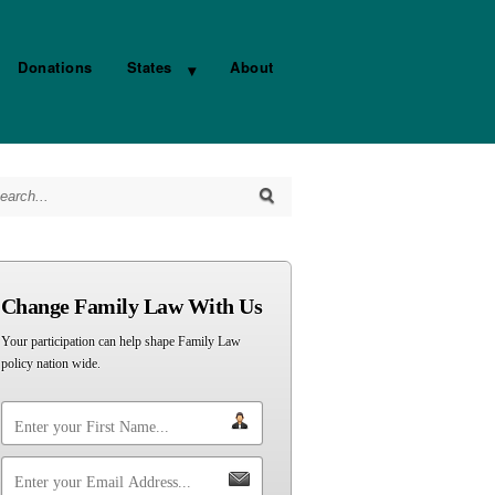
Donations
States
About
arch for:
Change Family Law With Us
Your participation can help shape Family Law
policy nation wide.