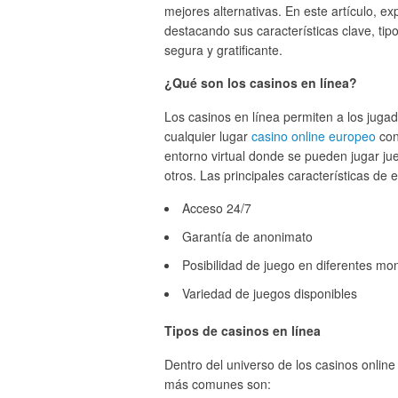
mejores alternativas. En este artículo, e
destacando sus características clave, tip
segura y gratificante.
¿Qué son los casinos en línea?
Los casinos en línea permiten a los juga
cualquier lugar
casino online europeo
con
entorno virtual donde se pueden jugar jue
otros. Las principales características de e
Acceso 24/7
Garantía de anonimato
Posibilidad de juego en diferentes mon
Variedad de juegos disponibles
Tipos de casinos en línea
Dentro del universo de los casinos online
más comunes son: