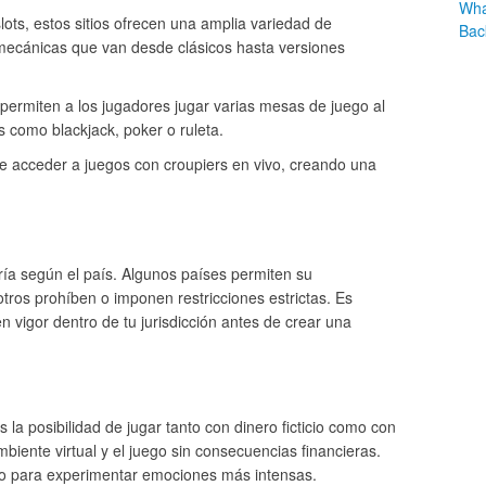
Wha
lots, estos sitios ofrecen una amplia variedad de
Bac
ecánicas que van desde clásicos hasta versiones
 permiten a los jugadores jugar varias mesas de juego al
 como blackjack, poker o ruleta.
de acceder a juegos con croupiers en vivo, creando una
aría según el país. Algunos países permiten su
tros prohíben o imponen restricciones estrictas. Es
n vigor dentro de tu jurisdicción antes de crear una
 la posibilidad de jugar tanto con dinero ficticio como con
mbiente virtual y el juego sin consecuencias financieras.
ivo para experimentar emociones más intensas.