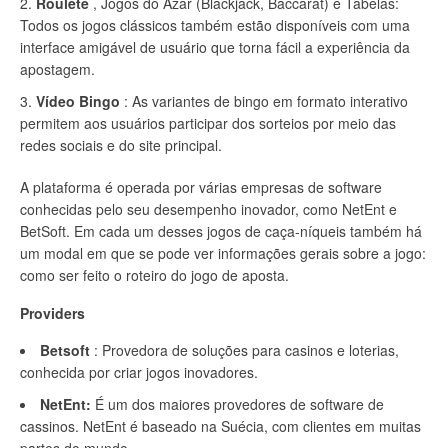
Roulete
, Jogos do Azar (Blackjack, Baccarat) e Tabelas:
Todos os jogos clássicos também estão disponíveis com uma
interface amigável de usuário que torna fácil a experiência da
apostagem.
Vídeo Bingo
: As variantes de bingo em formato interativo
permitem aos usuários participar dos sorteios por meio das
redes sociais e do site principal.
A plataforma é operada por várias empresas de software
conhecidas pelo seu desempenho inovador, como NetEnt e
BetSoft. Em cada um desses jogos de caça-níqueis também há
um modal em que se pode ver informações gerais sobre a jogo:
como ser feito o roteiro do jogo de aposta.
Providers
Betsoft
: Provedora de soluções para casinos e loterias,
conhecida por criar jogos inovadores.
NetEnt:
É um dos maiores provedores de software de
cassinos. NetEnt é baseado na Suécia, com clientes em muitas