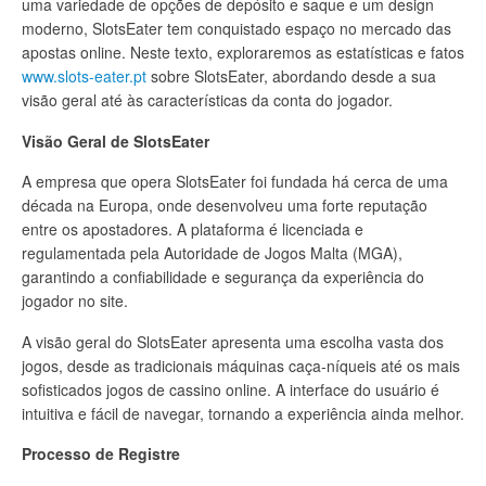
uma variedade de opções de depósito e saque e um design
moderno, SlotsEater tem conquistado espaço no mercado das
apostas online. Neste texto, exploraremos as estatísticas e fatos
www.slots-eater.pt
sobre SlotsEater, abordando desde a sua
visão geral até às características da conta do jogador.
Visão Geral de SlotsEater
A empresa que opera SlotsEater foi fundada há cerca de uma
década na Europa, onde desenvolveu uma forte reputação
entre os apostadores. A plataforma é licenciada e
regulamentada pela Autoridade de Jogos Malta (MGA),
garantindo a confiabilidade e segurança da experiência do
jogador no site.
A visão geral do SlotsEater apresenta uma escolha vasta dos
jogos, desde as tradicionais máquinas caça-níqueis até os mais
sofisticados jogos de cassino online. A interface do usuário é
intuitiva e fácil de navegar, tornando a experiência ainda melhor.
Processo de Registre