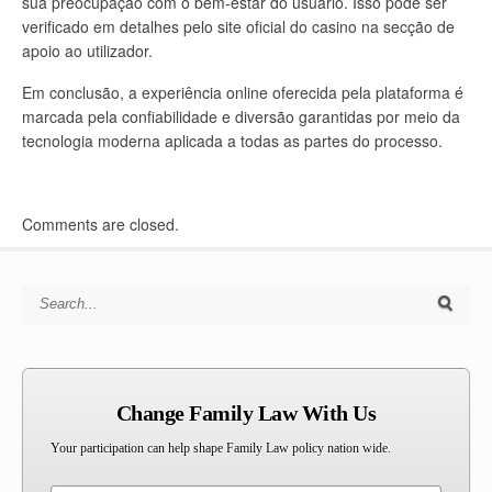
sua preocupação com o bem-estar do usuário. Isso pode ser
verificado em detalhes pelo site oficial do casino na secção de
apoio ao utilizador.
Em conclusão, a experiência online oferecida pela plataforma é
marcada pela confiabilidade e diversão garantidas por meio da
tecnologia moderna aplicada a todas as partes do processo.
Comments are closed.
Search for:
Change Family Law With Us
Your participation can help shape Family Law policy nation wide.