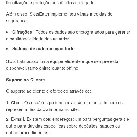
fiscalização e proteção aos direitos do jogador.
Além disso, SlotsEater implementou várias medidas de
segurança:
Cifrações
: Todos os dados são criptografados para garantir
a confidencialidade dos usuários.
Sistema de autenticação forte
Slots Eats possui uma equipe eficiente e que sempre está
disponível, tanto online quanto offline.
Suporte ao Cliente
O suporte ao cliente é oferecido através de:
Chat
: Os usuários podem conversar diretamente com os
representantes da plataforma no site.
E-mail:
Existem dois endereços: um para perguntas gerais e
outro para dúvidas específicas sobre depósitos, saques ou
outros procedimentos.