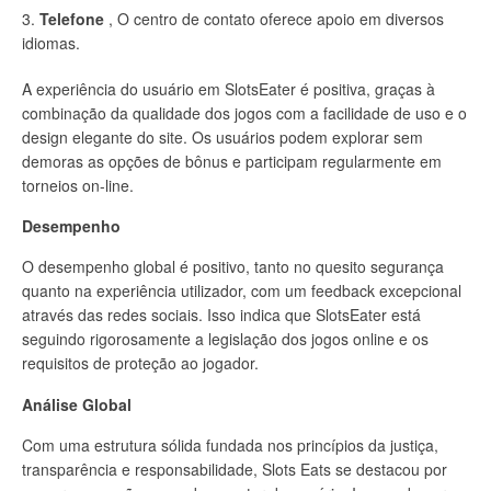
Telefone
, O centro de contato oferece apoio em diversos
idiomas.
A experiência do usuário em SlotsEater é positiva, graças à
combinação da qualidade dos jogos com a facilidade de uso e o
design elegante do site. Os usuários podem explorar sem
demoras as opções de bônus e participam regularmente em
torneios on-line.
Desempenho
O desempenho global é positivo, tanto no quesito segurança
quanto na experiência utilizador, com um feedback excepcional
através das redes sociais. Isso indica que SlotsEater está
seguindo rigorosamente a legislação dos jogos online e os
requisitos de proteção ao jogador.
Análise Global
Com uma estrutura sólida fundada nos princípios da justiça,
transparência e responsabilidade, Slots Eats se destacou por