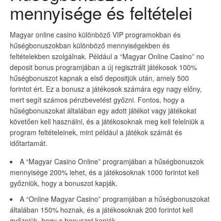
mennyisége és feltételei
Magyar online casino különböző VIP programokban és
hűségbonuszokban különböző mennyiségekben és
feltételekben szolgálnak. Például a “Magyar Online Casino” no
deposit bonus programjában a új regisztrált játékosok 100%
hűségbonuszot kapnak a első depositjük után, amely 500
forintot ért. Ez a bonusz a játékosok számára egy nagy előny,
mert segít számos pénzbevetést győzni. Fontos, hogy a
hűségbonuszokat általában egy adott játékot vagy játékokat
követően kell használni, és a játékosoknak meg kell felelniük a
program feltételeinek, mint például a játékok számát és
időtartamát.
A “Magyar Casino Online” programjában a hűségbonuszok
mennyisége 200% lehet, és a játékosoknak 1000 forintot kell
győzniük, hogy a bonuszot kapják.
A “Online Magyar Casino” programjában a hűségbonuszokat
általában 150% hoznak, és a játékosoknak 200 forintot kell
győzniük, hogy a bonuszot kapják.