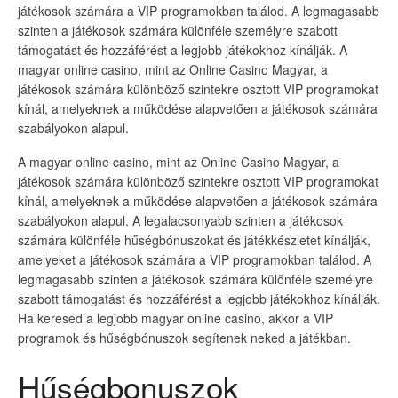
játékosok számára a VIP programokban találod. A legmagasabb
szinten a játékosok számára különféle személyre szabott
támogatást és hozzáférést a legjobb játékokhoz kínálják. A
magyar online casino, mint az Online Casino Magyar, a
játékosok számára különböző szintekre osztott VIP programokat
kínál, amelyeknek a működése alapvetően a játékosok számára
szabályokon alapul.
A magyar online casino, mint az Online Casino Magyar, a
játékosok számára különböző szintekre osztott VIP programokat
kínál, amelyeknek a működése alapvetően a játékosok számára
szabályokon alapul. A legalacsonyabb szinten a játékosok
számára különféle hűségbónuszokat és játékkészletet kínálják,
amelyeket a játékosok számára a VIP programokban találod. A
legmagasabb szinten a játékosok számára különféle személyre
szabott támogatást és hozzáférést a legjobb játékokhoz kínálják.
Ha keresed a legjobb magyar online casino, akkor a VIP
programok és hűségbónuszok segítenek neked a játékban.
Hűségbonuszok