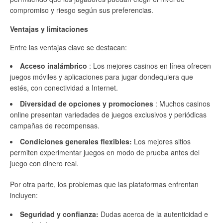
compromiso y riesgo según sus preferencias.
Ventajas y limitaciones
Entre las ventajas clave se destacan:
Acceso inalámbrico
: Los mejores casinos en línea ofrecen
juegos móviles y aplicaciones para jugar dondequiera que
estés, con conectividad a Internet.
Diversidad de opciones y promociones
: Muchos casinos
online presentan variedades de juegos exclusivos y periódicas
campañas de recompensas.
Condiciones generales flexibles:
Los mejores sitios
permiten experimentar juegos en modo de prueba antes del
juego con dinero real.
Por otra parte, los problemas que las plataformas enfrentan
incluyen:
Seguridad y confianza:
Dudas acerca de la autenticidad e