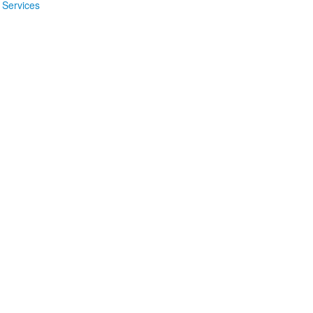
 Services