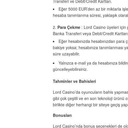
Transferi ve Debit/Credit Kartları.
Eğer 5000 EUR’den az bir miktarla işl
hesaba tanımlanma süresi, yaklaşık olarak
Para Çekme
: Lord Casino üyeleri için
Banka Transferi veya Debit/Credit Kartları
Eğer hesabınızda hesabınızdan para 
bakiye yoksa; hesabınıza tanımlanması yak
süre uzayabilir.
Yalnızca e-mail ya da hesabınıza bildir
güncelleyebilirsiniz.
Tahminler ve Bahisleri
Lord Casino’da oyuncuların bahis yapması
gibi çok çeşitli ve en son teknoloji ürün
birlikte diğer herhangi bir siteye geçiş 
Bonusları
Lord Casino’nda bonus seçenekleri de old