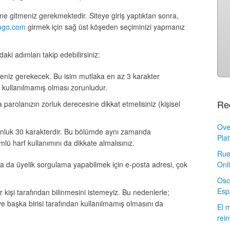
sine gitmeniz gerekmektedir. Siteye giriş yaptıktan sonra,
nogo.com
girmek için sağ üst köşeden seçiminizi yapmanız
daki adımları takip edebilirsiniz:
rlemeniz gerekecek. Bu isim mutlaka en az 3 karakter
 kullanılmamış olması zorunludur.
Re
parolanızın zorluk derecesine dikkat etmelisiniz (kişisel
Ove
nluk 30 karakterdir. Bu bölümde aynı zamanda
Pla
ü harf kullanımını da dikkate almalısınız.
Rue
ya da üyelik sorgulama yapabilmek için e-posta adresi, çok
Onl
Osc
Esp
bir kişi tarafından bilinmesini istemeyiz. Bu nedenlerle;
 başka birisi tarafından kullanılmamış olmasını da
El 
rein