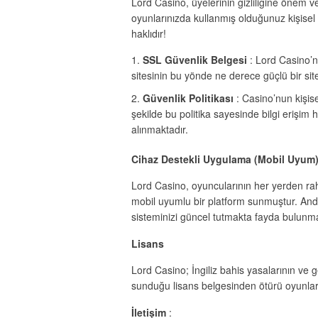
Lord Casino, üyelerinin gizliliğine önem ve
oyunlarınızda kullanmış olduğunuz kişisel b
haklıdır!
SSL Güvenlik Belgesi
: Lord Casino’n
sitesinin bu yönde ne derece güçlü bir sited
Güvenlik Politikası
: Casino’nun kişise
şekilde bu politika sayesinde bilgi erişim 
alınmaktadır.
Cihaz Destekli Uygulama (Mobil Uyum
Lord Casino, oyuncularının her yerden ra
mobil uyumlu bir platform sunmuştur. Andr
sisteminizi güncel tutmakta fayda bulunma
Lisans
Lord Casino; İngiliz bahis yasalarının ve g
sunduğu lisans belgesinden ötürü oyunlara 
İletişim
: