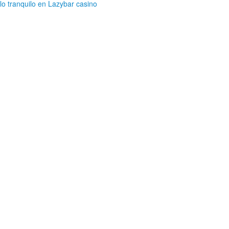
lo tranquilo en Lazybar casino