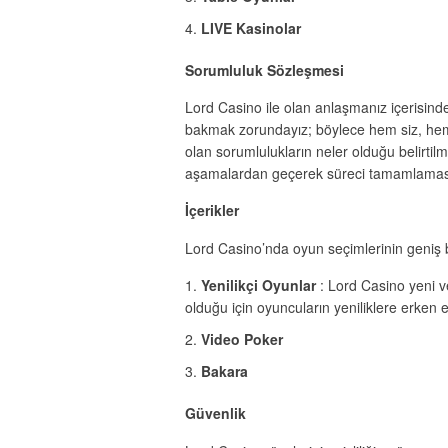
LIVE Kasinolar
Sorumluluk Sözleşmesi
Lord Casino ile olan anlaşmanız içerisin
bakmak zorundayız; böylece hem siz, hem ca
olan sorumlulukların neler olduğu belirti
aşamalardan geçerek süreci tamamlaması
İçerikler
Lord Casino’nda oyun seçimlerinin geniş b
Yenilikçi Oyunlar
: Lord Casino yeni ve
olduğu için oyuncuların yeniliklere erken
Video Poker
Bakara
Güvenlik