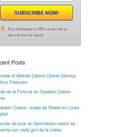
SUBSCRIBE NOW!
Your information is 100% secure with us
and will never be shared
cent Posts
rview of Midnite Casino Online Gaming
tform Features
da de la Fortuna en Oopspin Casino
ine
arspin Casino: Juego de Ruleta en Línea
añol
mundo de azar en Spinmacho casino se
venta con cada giro de la ruleta.