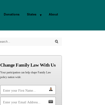
Donations
States
About
arch for:
Change Family Law With Us
Your participation can help shape Family Law
policy nation wide.