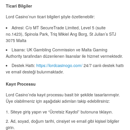
Ticari Bilgiler
Lord Casino’nun ticari bilgileri şöyle özetlenebilir:
Adresi: C/o MT SecureTrade Limited, Level 5 (suite
no.1423), Spinola Park, Triq Mikiel Ang Borg, St Julian’s STJ
3075 Malta
Lisansı: UK Gambling Commission ve Malta Gaming
Authority tarafından düzenlenen lisanslar ile hizmet vermektedir.
Destek Hattı:
https://lordcasinogo.com/
24/7 canlı destek hattı
ve email desteği bulunmaktadır.
Kayıt Processu
Lord Casino’nda kayıt processu basit bir şekilde tasarlanmıştır.
Üye olabilmeniz için aşağıdaki adımları takip edebilirsiniz:
Siteye giriş yapın ve “Ücretsiz Kaydol” butonuna tıklayın.
Ad, soyad, doğum tarihi, cinsiyet ve email gibi kişisel bilgiler
girin.