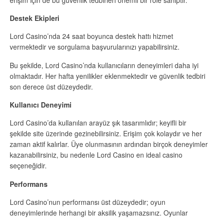
Destek Ekipleri
Lord Casino’nda 24 saat boyunca destek hattı hizmet
vermektedir ve sorgulama başvurularınızı yapabilirsiniz.
Bu şekilde, Lord Casino’nda kullanıcıların deneyimleri daha iyi
olmaktadır. Her hafta yenilikler eklenmektedir ve güvenlik tedbiri
son derece üst düzeydedir.
Kullanıcı Deneyimi
Lord Casino’da kullanılan arayüz şık tasarımlıdır; keyifli bir
şekilde site üzerinde gezinebilirsiniz. Erişim çok kolaydır ve her
zaman aktif kalırlar. Üye olunmasının ardından birçok deneyimler
kazanabilirsiniz, bu nedenle Lord Casino en ideal casino
seçeneğidir.
Performans
Lord Casino’nun performansı üst düzeydedir; oyun
deneyimlerinde herhangi bir aksilik yaşamazsınız. Oyunlar