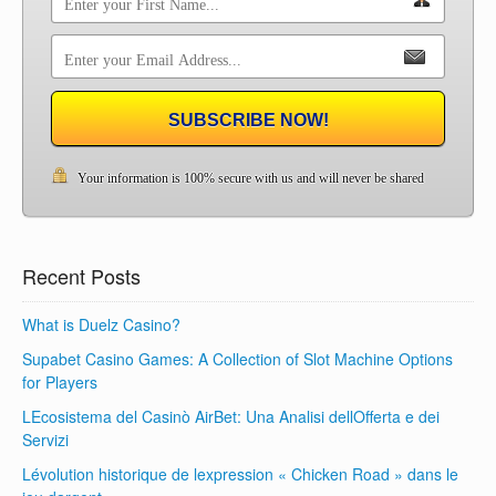
SUBSCRIBE NOW!
Your information is 100% secure with us and will never be shared
Recent Posts
What is Duelz Casino?
Supabet Casino Games: A Collection of Slot Machine Options
for Players
LEcosistema del Casinò AirBet: Una Analisi dellOfferta e dei
Servizi
Lévolution historique de lexpression « Chicken Road » dans le