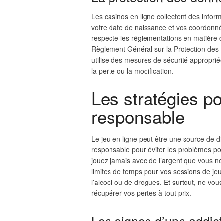
Les casinos en ligne collectent des infor
votre date de naissance et vos coordonnée
respecte les réglementations en matière d
Règlement Général sur la Protection de
utilise des mesures de sécurité appropri
la perte ou la modification.
Les stratégies p
responsable
Le jeu en ligne peut être une source de d
responsable pour éviter les problèmes pot
jouez jamais avec de l’argent que vous n
limites de temps pour vos sessions de jeu 
l’alcool ou de drogues. Et surtout, ne vo
récupérer vos pertes à tout prix.
Les signes d’une addict