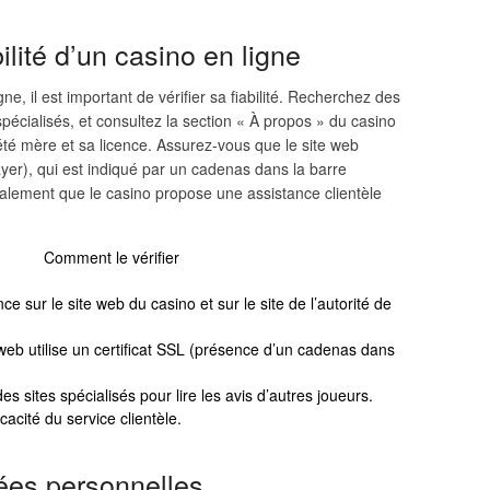
ilité d’un casino en ligne
ne, il est important de vérifier sa fiabilité. Recherchez des
spécialisés, et consultez la section « À propos » du casino
été mère et sa licence. Assurez-vous que le site web
ayer), qui est indiqué par un cadenas dans la barre
galement que le casino propose une assistance clientèle
Comment le vérifier
ce sur le site web du casino et sur le site de l’autorité de
web utilise un certificat SSL (présence d’un cadenas dans
s sites spécialisés pour lire les avis d’autres joueurs.
ficacité du service clientèle.
ées personnelles