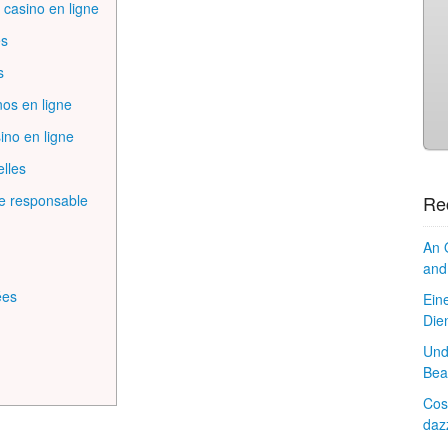
casino en ligne
és
s
nos en ligne
sino en ligne
lles
Re
re responsable
An 
and
ées
Ein
Die
Und
Bea
Cos
daz