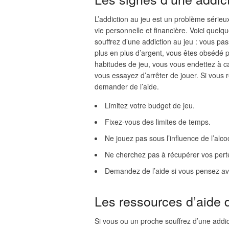
L’addiction au jeu est un problème série
vie personnelle et financière. Voici quel
souffrez d’une addiction au jeu : vous p
plus en plus d’argent, vous êtes obsédé 
habitudes de jeu, vous vous endettez à ca
vous essayez d’arrêter de jouer. Si vous r
demander de l’aide.
Limitez votre budget de jeu.
Fixez-vous des limites de temps.
Ne jouez pas sous l’influence de l’alc
Ne cherchez pas à récupérer vos pert
Demandez de l’aide si vous pensez av
Les ressources d’aide 
Si vous ou un proche souffrez d’une addic