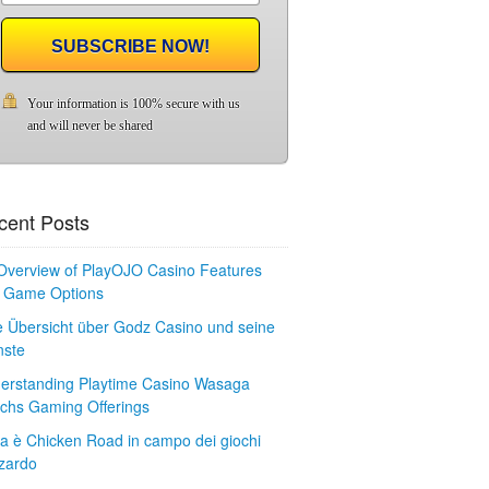
SUBSCRIBE NOW!
Your information is 100% secure with us
and will never be shared
cent Posts
Overview of PlayOJO Casino Features
 Game Options
e Übersicht über Godz Casino und seine
nste
erstanding Playtime Casino Wasaga
chs Gaming Offerings
a è Chicken Road in campo dei giochi
zardo