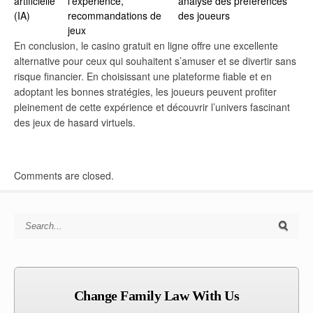
artificielle
l’expérience,
analyse des préférences
(IA)
recommandations de
des joueurs
jeux
En conclusion, le casino gratuit en ligne offre une excellente
alternative pour ceux qui souhaitent s’amuser et se divertir sans
risque financier. En choisissant une plateforme fiable et en
adoptant les bonnes stratégies, les joueurs peuvent profiter
pleinement de cette expérience et découvrir l’univers fascinant
des jeux de hasard virtuels.
Comments are closed.
Search for:
Change Family Law With Us