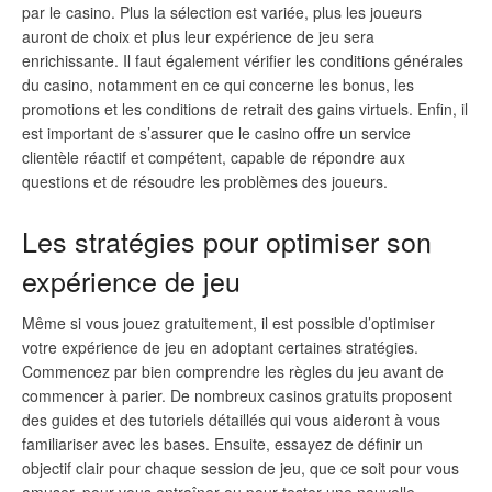
par le casino. Plus la sélection est variée, plus les joueurs
auront de choix et plus leur expérience de jeu sera
enrichissante. Il faut également vérifier les conditions générales
du casino, notamment en ce qui concerne les bonus, les
promotions et les conditions de retrait des gains virtuels. Enfin, il
est important de s’assurer que le casino offre un service
clientèle réactif et compétent, capable de répondre aux
questions et de résoudre les problèmes des joueurs.
Les stratégies pour optimiser son
expérience de jeu
Même si vous jouez gratuitement, il est possible d’optimiser
votre expérience de jeu en adoptant certaines stratégies.
Commencez par bien comprendre les règles du jeu avant de
commencer à parier. De nombreux casinos gratuits proposent
des guides et des tutoriels détaillés qui vous aideront à vous
familiariser avec les bases. Ensuite, essayez de définir un
objectif clair pour chaque session de jeu, que ce soit pour vous