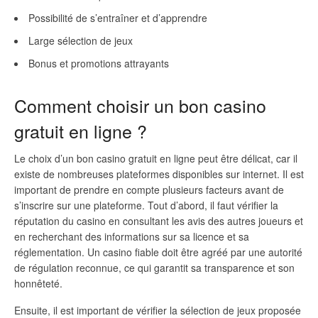
Possibilité de s’entraîner et d’apprendre
Large sélection de jeux
Bonus et promotions attrayants
Comment choisir un bon casino
gratuit en ligne ?
Le choix d’un bon casino gratuit en ligne peut être délicat, car il
existe de nombreuses plateformes disponibles sur internet. Il est
important de prendre en compte plusieurs facteurs avant de
s’inscrire sur une plateforme. Tout d’abord, il faut vérifier la
réputation du casino en consultant les avis des autres joueurs et
en recherchant des informations sur sa licence et sa
réglementation. Un casino fiable doit être agréé par une autorité
de régulation reconnue, ce qui garantit sa transparence et son
honnêteté.
Ensuite, il est important de vérifier la sélection de jeux proposée