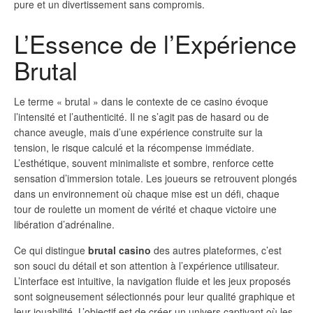
pure et un divertissement sans compromis.
L’Essence de l’Expérience
Brutal
Le terme « brutal » dans le contexte de ce casino évoque
l’intensité et l’authenticité. Il ne s’agit pas de hasard ou de
chance aveugle, mais d’une expérience construite sur la
tension, le risque calculé et la récompense immédiate.
L’esthétique, souvent minimaliste et sombre, renforce cette
sensation d’immersion totale. Les joueurs se retrouvent plongés
dans un environnement où chaque mise est un défi, chaque
tour de roulette un moment de vérité et chaque victoire une
libération d’adrénaline.
Ce qui distingue
brutal casino
des autres plateformes, c’est
son souci du détail et son attention à l’expérience utilisateur.
L’interface est intuitive, la navigation fluide et les jeux proposés
sont soigneusement sélectionnés pour leur qualité graphique et
leur jouabilité. L’objectif est de créer un univers captivant où les