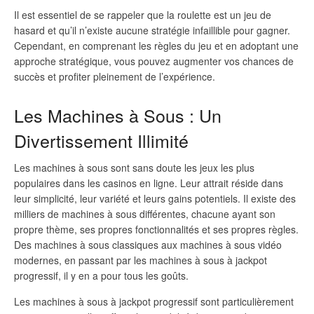
Il est essentiel de se rappeler que la roulette est un jeu de
hasard et qu’il n’existe aucune stratégie infaillible pour gagner.
Cependant, en comprenant les règles du jeu et en adoptant une
approche stratégique, vous pouvez augmenter vos chances de
succès et profiter pleinement de l’expérience.
Les Machines à Sous : Un
Divertissement Illimité
Les machines à sous sont sans doute les jeux les plus
populaires dans les casinos en ligne. Leur attrait réside dans
leur simplicité, leur variété et leurs gains potentiels. Il existe des
milliers de machines à sous différentes, chacune ayant son
propre thème, ses propres fonctionnalités et ses propres règles.
Des machines à sous classiques aux machines à sous vidéo
modernes, en passant par les machines à sous à jackpot
progressif, il y en a pour tous les goûts.
Les machines à sous à jackpot progressif sont particulièrement