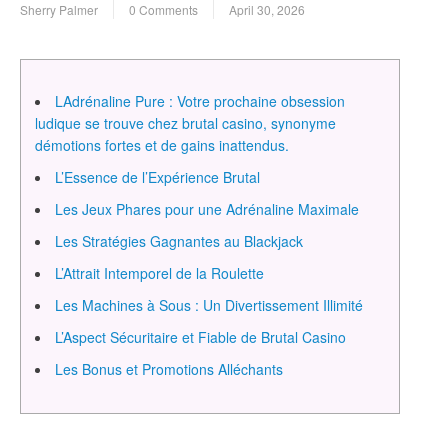
Sherry Palmer
0 Comments
April 30, 2026
LAdrénaline Pure : Votre prochaine obsession
ludique se trouve chez brutal casino, synonyme
démotions fortes et de gains inattendus.
L’Essence de l’Expérience Brutal
Les Jeux Phares pour une Adrénaline Maximale
Les Stratégies Gagnantes au Blackjack
L’Attrait Intemporel de la Roulette
Les Machines à Sous : Un Divertissement Illimité
L’Aspect Sécuritaire et Fiable de Brutal Casino
Les Bonus et Promotions Alléchants