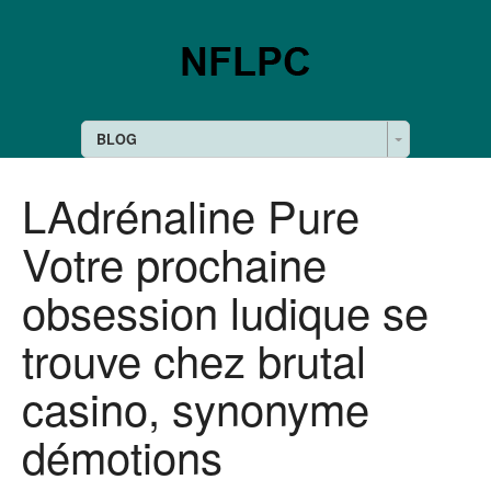
BLOG
LAdrénaline Pure
Votre prochaine
obsession ludique se
trouve chez brutal
casino, synonyme
démotions