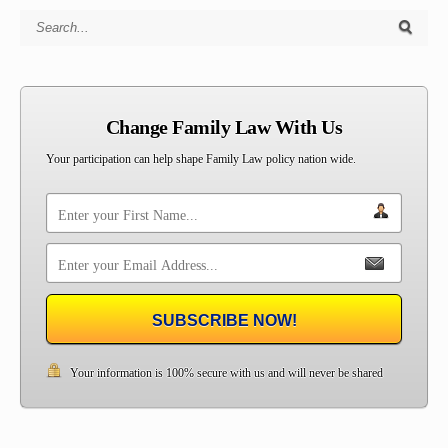
Search for:
Change Family Law With Us
Your participation can help shape Family Law policy nation wide.
SUBSCRIBE NOW!
Your information is 100% secure with us and will never be shared