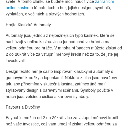
světě. V tomto článku se budete moci naučit více
zahraniční
online kasino
o tématu těchto her, jejich designu, symbolů,
výplatách, divočinách a skrytých hodnotách.
Hrajte Klasické Automaty
Automaty jsou jednou z nejběžnějších typů kasinek, které se
nacházejí v online kasinu. Jsou jednoduché ve hrání a mají
velkou odměnu pro hráče. V mnoha případech můžete získat od
2 do 20krát více za vstupní měnový kredit než za to, že jste jej
investovali.
Design těchto her je často inspirován klasickými automaty s
gumovými kroužky a lepenkami. Některé z nich jsou navrženy
tak, aby připomínaly skutečná kasina, zatímco jiné mají
stylizovaný design s barevnými scénami. Symboly použité v
hrách jsou většinou číslice a kartovní symboly.
Payouts a Divočiny
Payout je možná od 2 do 20krát více za vstupní měnový kredit
než vaše investice, což vám umožní získat velkou odměnu za