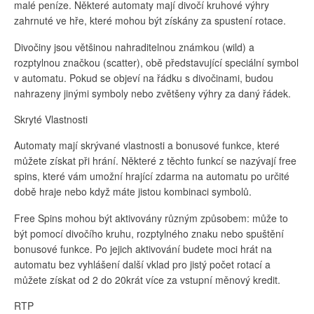
malé peníze. Některé automaty mají divočí kruhové výhry
zahrnuté ve hře, které mohou být získány za spustení rotace.
Divočiny jsou většinou nahraditelnou známkou (wild) a
rozptylnou značkou (scatter), obě představující speciální symbol
v automatu. Pokud se objeví na řádku s divočinami, budou
nahrazeny jinými symboly nebo zvětšeny výhry za daný řádek.
Skryté Vlastnosti
Automaty mají skrývané vlastnosti a bonusové funkce, které
můžete získat při hrání. Některé z těchto funkcí se nazývají free
spins, které vám umožní hrající zdarma na automatu po určité
době hraje nebo když máte jistou kombinaci symbolů.
Free Spins mohou být aktivovány různým způsobem: může to
být pomocí divočího kruhu, rozptylného znaku nebo spuštění
bonusové funkce. Po jejich aktivování budete moci hrát na
automatu bez vyhlášení další vklad pro jistý počet rotací a
můžete získat od 2 do 20krát více za vstupní měnový kredit.
RTP