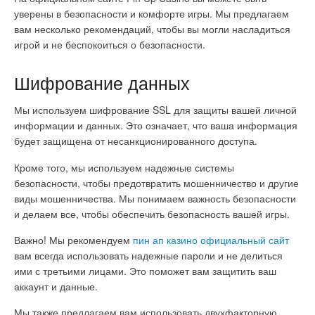
уверены в безопасности и комфорте игры. Мы предлагаем
вам несколько рекомендаций, чтобы вы могли насладиться
игрой и не беспокоиться о безопасности.
Шифрование данных
Мы используем шифрование SSL для защиты вашей личной
информации и данных. Это означает, что ваша информация
будет защищена от несанкционированного доступа.
Кроме того, мы используем надежные системы
безопасности, чтобы предотвратить мошенничество и другие
виды мошенничества. Мы понимаем важность безопасности
и делаем все, чтобы обеспечить безопасность вашей игры.
Важно! Мы рекомендуем
пин ап казино официальный сайт
вам всегда использовать надежные пароли и не делиться
ими с третьими лицами. Это поможет вам защитить ваш
аккаунт и данные.
Мы также предлагаем вам использовать двухфакторную