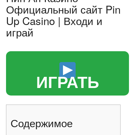
Официальный сайт Pin
Up Casino | Входи и
играй
ИГРАТЬ
Содержимое