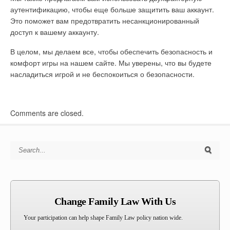
аутентификацию, чтобы еще больше защитить ваш аккаунт.
Это поможет вам предотвратить несанкционированный
доступ к вашему аккаунту.
В целом, мы делаем все, чтобы обеспечить безопасность и
комфорт игры на нашем сайте. Мы уверены, что вы будете
насладиться игрой и не беспокоиться о безопасности.
Comments are closed.
Search for:
Change Family Law With Us
Your participation can help shape Family Law policy nation wide.