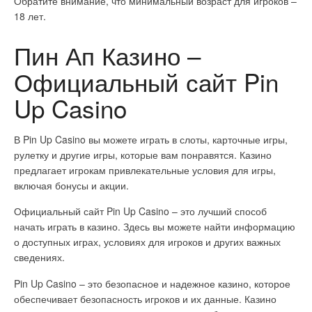
Обратите внимание, что минимальный возраст для игроков –
18 лет.
Пин Ап Казино –
Официальный сайт Pin
Up Casino
В Pin Up Casino вы можете играть в слоты, карточные игры,
рулетку и другие игры, которые вам понравятся. Казино
предлагает игрокам привлекательные условия для игры,
включая бонусы и акции.
Официальный сайт Pin Up Casino – это лучший способ
начать играть в казино. Здесь вы можете найти информацию
о доступных играх, условиях для игроков и других важных
сведениях.
Pin Up Casino – это безопасное и надежное казино, которое
обеспечивает безопасность игроков и их данные. Казино