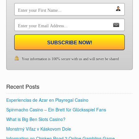
SUBSCRIBE NOW!
Your information is 100% secure with us and will never be shared
Recent Posts
Experiencias de Azar en Playregal Casino
Spinmacho Casino – Ein Brett für Glücksspiel Fans
What is Big Ben Slots Casino?
Monstrný Víťaz v Káskovom Dole
Information on Chicken Road 2 Online Gambling Game