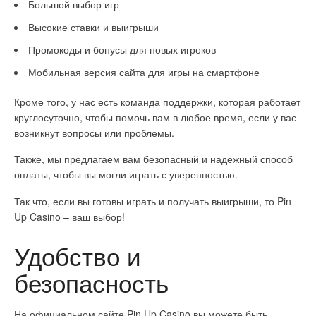
Большой выбор игр
Высокие ставки и выигрыши
Промокоды и бонусы для новых игроков
Мобильная версия сайта для игры на смартфоне
Кроме того, у нас есть команда поддержки, которая работает
круглосуточно, чтобы помочь вам в любое время, если у вас
возникнут вопросы или проблемы.
Также, мы предлагаем вам безопасный и надежный способ
оплаты, чтобы вы могли играть с уверенностью.
Так что, если вы готовы играть и получать выигрыши, то Pin
Up Casino – ваш выбор!
Удобство и
безопасность
На официальном сайте Pin Up Casino вы можете быть