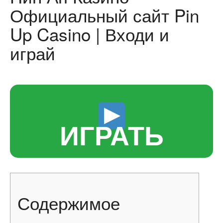
Официальный сайт Pin
Up Casino | Входи и
играй
ИГРАТЬ
Содержимое