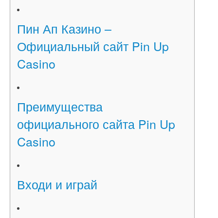
Пин Ап Казино –
Официальный сайт Pin Up
Casino
Преимущества
официального сайта Pin Up
Casino
Входи и играй