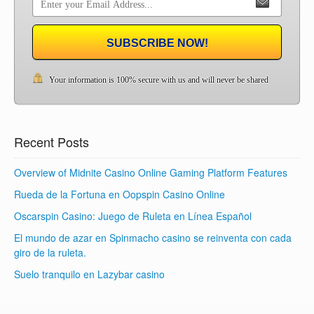
SUBSCRIBE NOW!
Your information is 100% secure with us and will never be shared
Recent Posts
Overview of Midnite Casino Online Gaming Platform Features
Rueda de la Fortuna en Oopspin Casino Online
Oscarspin Casino: Juego de Ruleta en Línea Español
El mundo de azar en Spinmacho casino se reinventa con cada
giro de la ruleta.
Suelo tranquilo en Lazybar casino
şans
vidobet
vidobet
vidobet
vidobet
casinolevant
casinolevant
casinolevant
vidobet
şans
casinolevant
casino
şans
casino
casino
casino
boostaro
casinolevant
şans
casinolevant
şanscasino
vidobet
vidobet
levant
galyabet
gorabet
gorabet
gorabet
vidobet
galyabet
gorabet
gorabet
nigeria
sports