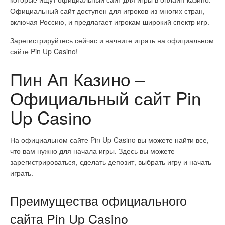
Официальный сайт доступен для игроков из многих стран,
включая Россию, и предлагает игрокам широкий спектр игр.
Зарегистрируйтесь сейчас и начните играть на официальном
сайте Pin Up Casino!
Пин Ап Казино –
Официальный сайт Pin
Up Casino
На официальном сайте Pin Up Casino вы можете найти все,
что вам нужно для начала игры. Здесь вы можете
зарегистрироваться, сделать депозит, выбрать игру и начать
играть.
Преимущества официального
сайта Pin Up Casino