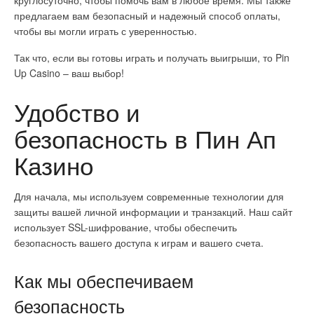
круглосуточно, чтобы помочь вам в любое время. Мы также
предлагаем вам безопасный и надежный способ оплаты,
чтобы вы могли играть с уверенностью.
Так что, если вы готовы играть и получать выигрыши, то Pin
Up Casino – ваш выбор!
Удобство и
безопасность в Пин Ап
Казино
Для начала, мы используем современные технологии для
защиты вашей личной информации и транзакций. Наш сайт
использует SSL-шифрование, чтобы обеспечить
безопасность вашего доступа к играм и вашего счета.
Как мы обеспечиваем
безопасность