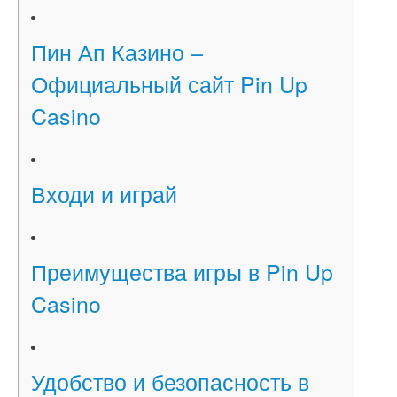
Пин Ап Казино –
Официальный сайт Pin Up
Casino
Входи и играй
Преимущества игры в Pin Up
Casino
Удобство и безопасность в