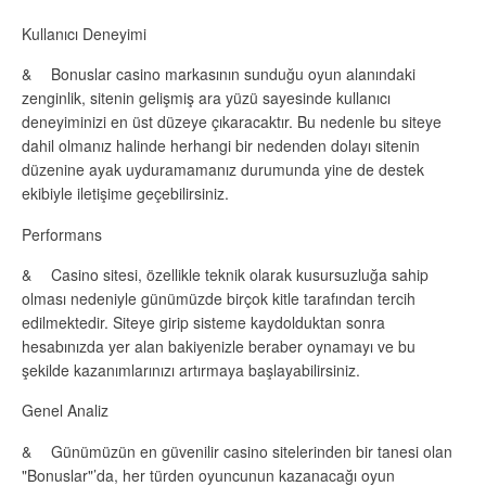
Kullanıcı Deneyimi
& Bonuslar casino markasının sunduğu oyun alanındaki
zenginlik, sitenin gelişmiş ara yüzü sayesinde kullanıcı
deneyiminizi en üst düzeye çıkaracaktır. Bu nedenle bu siteye
dahil olmanız halinde herhangi bir nedenden dolayı sitenin
düzenine ayak uyduramamanız durumunda yine de destek
ekibiyle iletişime geçebilirsiniz.
Performans
& Casino sitesi, özellikle teknik olarak kusursuzluğa sahip
olması nedeniyle günümüzde birçok kitle tarafından tercih
edilmektedir. Siteye girip sisteme kaydolduktan sonra
hesabınızda yer alan bakiyenizle beraber oynamayı ve bu
şekilde kazanımlarınızı artırmaya başlayabilirsiniz.
Genel Analiz
& Günümüzün en güvenilir casino sitelerinden bir tanesi olan
"Bonuslar"’da, her türden oyuncunun kazanacağı oyun