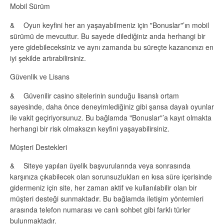
Mobil Sürüm
& Oyun keyfini her an yaşayabilmeniz için "Bonuslar"’ın mobil
sürümü de mevcuttur. Bu sayede dilediğiniz anda herhangi bir
yere gidebileceksiniz ve aynı zamanda bu süreçte kazancınızı en
iyi şekilde artırabilirsiniz.
Güvenlik ve Lisans
& Güvenilir casino sitelerinin sunduğu lisanslı ortam
sayesinde, daha önce deneyimlediğiniz gibi şansa dayalı oyunlar
ile vakit geçiriyorsunuz. Bu bağlamda "Bonuslar"’a kayıt olmakta
herhangi bir risk olmaksızın keyfini yaşayabilirsiniz.
Müşteri Destekleri
& Siteye yapılan üyelik başvurularında veya sonrasında
karşınıza çıkabilecek olan sorunsuzlukları en kısa süre içerisinde
gidermeniz için site, her zaman aktif ve kullanılabilir olan bir
müşteri desteği sunmaktadır. Bu bağlamda iletişim yöntemleri
arasında telefon numarası ve canlı sohbet gibi farklı türler
bulunmaktadır.