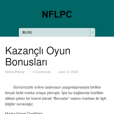
BLOG
Kazançlı Oyun
Bonusları
Sherry Palmer
0 Comments
June 13, 2026
Günümüzde online casinosun yaygınlaşmasıyla birlikte
birçok farklı marka ortaya çıkmıştır. İşte bu bağlamda özellikle
dikkat çeken bir brand olarak "Bonuslar" casino markası ile ilgili
bilgiler sunacağız.
Marka Genel Özellikleri