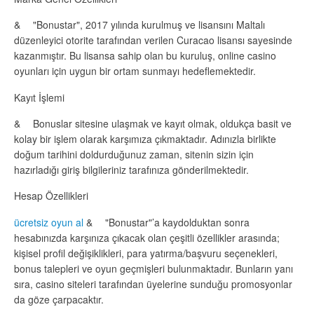
& "Bonustar", 2017 yılında kurulmuş ve lisansını Maltalı
düzenleyici otorite tarafından verilen Curacao lisansı sayesinde
kazanmıştır. Bu lisansa sahip olan bu kuruluş, online casino
oyunları için uygun bir ortam sunmayı hedeflemektedir.
Kayıt İşlemi
& Bonuslar sitesine ulaşmak ve kayıt olmak, oldukça basit ve
kolay bir işlem olarak karşımıza çıkmaktadır. Adınızla birlikte
doğum tarihini doldurduğunuz zaman, sitenin sizin için
hazırladığı giriş bilgileriniz tarafınıza gönderilmektedir.
Hesap Özellikleri
ücretsiz oyun al
& "Bonustar"’a kaydolduktan sonra
hesabınızda karşınıza çıkacak olan çeşitli özellikler arasında;
kişisel profil değişiklikleri, para yatırma/başvuru seçenekleri,
bonus talepleri ve oyun geçmişleri bulunmaktadır. Bunların yanı
sıra, casino siteleri tarafından üyelerine sunduğu promosyonlar
da göze çarpacaktır.