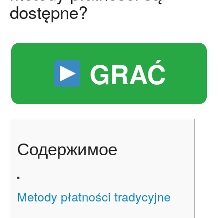
dostępne?
GRAĆ
Содержимое
Metody płatności tradycyjne