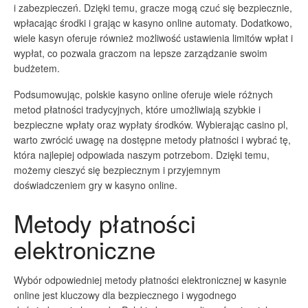
i zabezpieczeń. Dzięki temu, gracze mogą czuć się bezpiecznie,
wpłacając środki i grając w kasyno online automaty. Dodatkowo,
wiele kasyn oferuje również możliwość ustawienia limitów wpłat i
wypłat, co pozwala graczom na lepsze zarządzanie swoim
budżetem.
Podsumowując, polskie kasyno online oferuje wiele różnych
metod płatności tradycyjnych, które umożliwiają szybkie i
bezpieczne wpłaty oraz wypłaty środków. Wybierając casino pl,
warto zwrócić uwagę na dostępne metody płatności i wybrać tę,
która najlepiej odpowiada naszym potrzebom. Dzięki temu,
możemy cieszyć się bezpiecznym i przyjemnym
doświadczeniem gry w kasyno online.
Metody płatności
elektroniczne
Wybór odpowiedniej metody płatności elektronicznej w kasynie
online jest kluczowy dla bezpiecznego i wygodnego