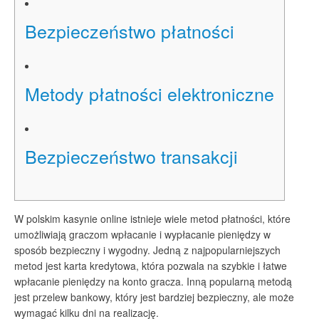
Bezpieczeństwo płatności
Metody płatności elektroniczne
Bezpieczeństwo transakcji
W polskim kasynie online istnieje wiele metod płatności, które
umożliwiają graczom wpłacanie i wypłacanie pieniędzy w
sposób bezpieczny i wygodny. Jedną z najpopularniejszych
metod jest karta kredytowa, która pozwala na szybkie i łatwe
wpłacanie pieniędzy na konto gracza. Inną popularną metodą
jest przelew bankowy, który jest bardziej bezpieczny, ale może
wymagać kilku dni na realizację.