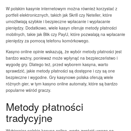
W polskim kasynie internetowym można również korzystać z
portfeli elektronicznych, takich jak Skrill czy Neteller, które
umożliwiają szybkie i bezpieczne wpłacanie i wypłacanie
pieniędzy. Dodatkowo, wiele kasyn oferuje metody płatności
mobilnych, takie jak Blik czy PayU, które pozwalają na wpłacanie
pieniędzy za pomocą telefonu komórkowego.
Kasyno online opinie wskazują, że wybór metody płatności jest
bardzo ważny, ponieważ może wpłynąć na bezpieczeństwo i
wygodę gry. Dlatego też, przed wyborem kasyna, warto
sprawdzić, jakie metody płatności są dostępne i czy są one
bezpieczne i wygodne. Gry kasynowe polska oferują wiele
różnych gier, w tym kasyno online automaty, które są bardzo
popularne wśród graczy.
Metody płatności
tradycyjne
Wybierając polskie kasyna online, warto zwrócić uwagę na