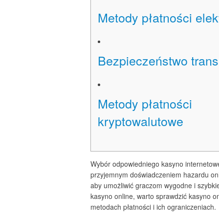
Metody płatności elek
Bezpieczeństwo trans
Metody płatności
kryptowalutowe
Wybór odpowiedniego kasyno internetoweg
przyjemnym doświadczeniem hazardu onlin
aby umożliwić graczom wygodne i szybkie
kasyno online, warto sprawdzić kasyno on
metodach płatności i ich ograniczeniach.