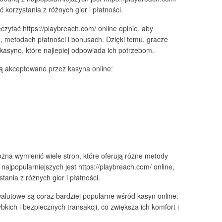
korzystania z różnych gier i płatności.
zytać https://playbreach.com/ online opinie, aby
, metodach płatności i bonusach. Dzięki temu, gracze
asyno, które najlepiej odpowiada ich potrzebom.
 są akceptowane przez kasyna online:
żna wymienić wiele stron, które oferują różne metody
najpopularniejszych jest https://playbreach.com/ online,
ania z różnych gier i płatności.
lutowe są coraz bardziej popularne wśród kasyn online.
kich i bezpiecznych transakcji, co zwiększa ich komfort i