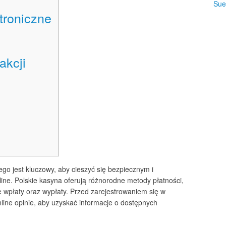
Sue
troniczne
akcji
o jest kluczowy, aby cieszyć się bezpiecznym i
e. Polskie kasyna oferują różnorodne metody płatności,
 wpłaty oraz wypłaty. Przed zarejestrowaniem się w
line opinie, aby uzyskać informacje o dostępnych