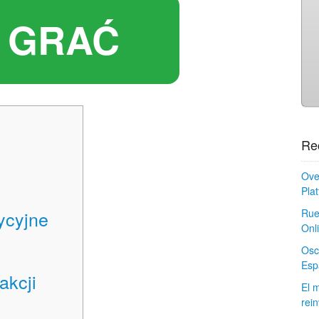
GRAĆ
Re
Ove
Pla
ycyjne
Rue
Onl
Osc
Esp
akcji
El 
rein