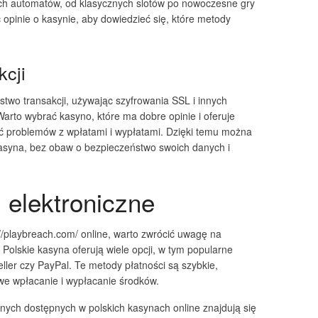
nych automatów, od klasycznych slotów po nowoczesne gry
 opinie o kasynie, aby dowiedzieć się, które metody
cji
stwo transakcji, używając szyfrowania SSL i innych
arto wybrać kasyno, które ma dobre opinie i oferuje
ć problemów z wpłatami i wypłatami. Dzięki temu można
y kasyna, bez obaw o bezpieczeństwo swoich danych i
 elektroniczne
://playbreach.com/ online, warto zwrócić uwagę na
Polskie kasyna oferują wiele opcji, w tym popularne
eteller czy PayPal. Te metody płatności są szybkie,
we wpłacanie i wypłacanie środków.
nych dostępnych w polskich kasynach online znajdują się