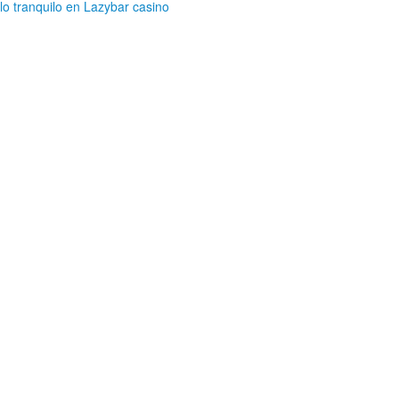
lo tranquilo en Lazybar casino