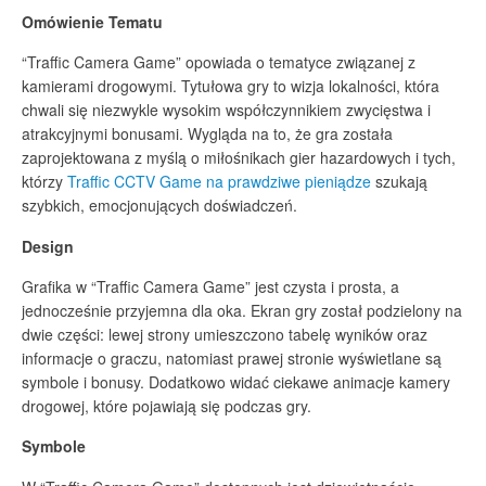
Omówienie Tematu
“Traffic Camera Game” opowiada o tematyce związanej z
kamierami drogowymi. Tytułowa gry to wizja lokalności, która
chwali się niezwykle wysokim współczynnikiem zwycięstwa i
atrakcyjnymi bonusami. Wygląda na to, że gra została
zaprojektowana z myślą o miłośnikach gier hazardowych i tych,
którzy
Traffic CCTV Game na prawdziwe pieniądze
szukają
szybkich, emocjonujących doświadczeń.
Design
Grafika w “Traffic Camera Game” jest czysta i prosta, a
jednocześnie przyjemna dla oka. Ekran gry został podzielony na
dwie części: lewej strony umieszczono tabelę wyników oraz
informacje o graczu, natomiast prawej stronie wyświetlane są
symbole i bonusy. Dodatkowo widać ciekawe animacje kamery
drogowej, które pojawiają się podczas gry.
Symbole