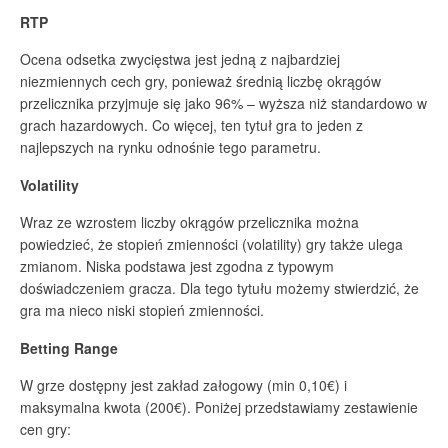
RTP
Ocena odsetka zwycięstwa jest jedną z najbardziej
niezmiennych cech gry, ponieważ średnią liczbę okrągów
przelicznika przyjmuje się jako 96% – wyższa niż standardowo w
grach hazardowych. Co więcej, ten tytuł gra to jeden z
najlepszych na rynku odnośnie tego parametru.
Volatility
Wraz ze wzrostem liczby okrągów przelicznika można
powiedzieć, że stopień zmienności (volatility) gry także ulega
zmianom. Niska podstawa jest zgodna z typowym
doświadczeniem gracza. Dla tego tytułu możemy stwierdzić, że
gra ma nieco niski stopień zmienności.
Betting Range
W grze dostępny jest zakład załogowy (min 0,10€) i
maksymalna kwota (200€). Poniżej przedstawiamy zestawienie
cen gry: