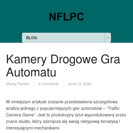
BLOG
Kamery Drogowe Gra
Automatu
Sherry Palmer
0 Comments
June 13, 2026
W niniejszym artykule zostanie przedstawiona szczegółowa
analiza jednego z popularniejszych gier automatów – “Traffic
Camera Game”. Jest to produkcyjny tytuł wyprodukowany przez
znane studio, który odznacza się swoją nietypową tematyką i
interesującymi mechanikami.