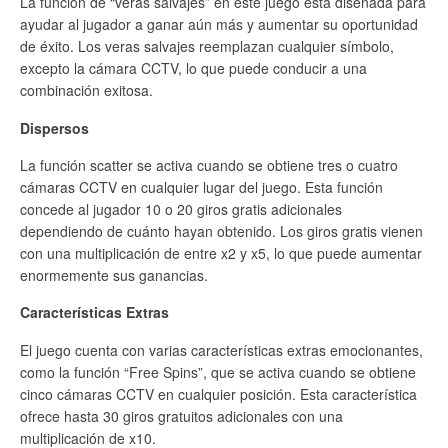
La función de “veras salvajes” en este juego está diseñada para
ayudar al jugador a ganar aún más y aumentar su oportunidad
de éxito. Los veras salvajes reemplazan cualquier símbolo,
excepto la cámara CCTV, lo que puede conducir a una
combinación exitosa.
Dispersos
La función scatter se activa cuando se obtiene tres o cuatro
cámaras CCTV en cualquier lugar del juego. Esta función
concede al jugador 10 o 20 giros gratis adicionales
dependiendo de cuánto hayan obtenido. Los giros gratis vienen
con una multiplicación de entre x2 y x5, lo que puede aumentar
enormemente sus ganancias.
Características Extras
El juego cuenta con varias características extras emocionantes,
como la función “Free Spins”, que se activa cuando se obtiene
cinco cámaras CCTV en cualquier posición. Esta característica
ofrece hasta 30 giros gratuitos adicionales con una
multiplicación de x10.