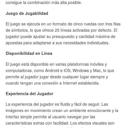
consigue la combinación más alta posible.
Juego de Jugabilidad
El juego se ejecuta en un formato de cinco ruedas con tres filas
de símbolos, lo que ofrece 25 líneas activadas por defecto. El
jugador puede ajustar su presupuesto y cantidad máxima de
apuestas para adaptarse a sus necesidades individuales.
Disponibilidad en Línea
El juego está disponible en varias plataformas móviles y
computadoras, como Android e iOS, Windows y Mac, lo que
permite al jugador jugar desde cualquier lugar siempre y
cuando tengan una conexión a Internet establecida.
Experiencia del Jugador
La experiencia del jugador es fluida y fácil de seguir. Las
imágenes en movimiento crean un ambiente emocionante y la
interfaz simple permite al usuario navegar por las
características extras con facilidad. Los efectos visuales son