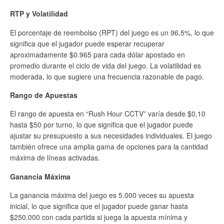
RTP y Volatilidad
El porcentaje de reembolso (RPT) del juego es un 96,5%, lo que
significa que el jugador puede esperar recuperar
aproximadamente $0.965 para cada dólar apostado en
promedio durante el ciclo de vida del juego. La volatilidad es
moderada, lo que sugiere una frecuencia razonable de pago.
Rango de Apuestas
El rango de apuesta en “Rush Hour CCTV” varía desde $0,10
hasta $50 por turno, lo que significa que el jugador puede
ajustar su presupuesto a sus necesidades individuales. El juego
también ofrece una amplia gama de opciones para la cantidad
máxima de líneas activadas.
Ganancia Máxima
La ganancia máxima del juego es 5.000 veces su apuesta
inicial, lo que significa que el jugador puede ganar hasta
$250.000 con cada partida si juega la apuesta mínima y