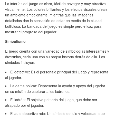
La interfaz del juego es clara, fácil de navegar y muy atractiva
visualmente. Los colores brillantes y los efectos visuales crean
un ambiente emocionante, mientras que las imágenes
detalladas dan la sensación de estar en medio de la ciudad
bulliciosa. La bandada del juego es simple pero eficaz para
mostrar el progreso del jugador.
Simbolismo
El juego cuenta con una variedad de simbologías interesantes y
divertidas, cada una con su propia historia detrás de ella. Los
símbolos incluyen:
El detective: Es el personaje principal del juego y representa
al jugador.
La dama policía: Representa la ayuda y apoyo del jugador
en su misión de capturar a los ladrones.
El ladrón: El objetivo primario del juego, que debe ser
atrapado por el jugador.
El auto deportivo rojo: Un símbolo de lujo y velocidad, que