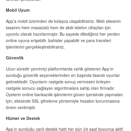
Mobil Uyum
App’a mobil üzerinden de kolayca ulaşabilirsiniz. Web sitesinin
tasarımı hem masaüstü hem de akıllı telefon cihazları için
uyumlu olarak hazırlanmıştır. Bu sayede dilediğiniz her yerden
online oyuna erişebilir, bahisler yapabilir ve para transferi
işlemlerini gerçekleştirebilirsiniz.
Güvenlik
Uzun süredir çevrimiçi platformlarda varlık gösteren App’ın
sunduğu güvenlik seçeneklerinden en başında lisanslı oyunlar
gelmektedir. Oyunların rastgele sonuç vermesini önleyen
rastgele sonucu sağlayan algoritmalara sahip olan firmadır.
Üyelerin online bankacılık işlemlerini güven içerisinde yapmaları
için, sitesinde SSL şifreleme yöntemiyle hesabın korunmasına
önem verilmiştir.
Hizmet ve Destek
App’ın sunduğu canlı destek hattı her gün 24 saat boyunca aktif