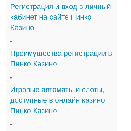
Регистрация и вход в личный
кабинет на сайте Пинко
Казино
Преимущества регистрации в
Пинко Казино
Игровые автоматы и слоты,
доступные в онлайн казино
Пинко Казино