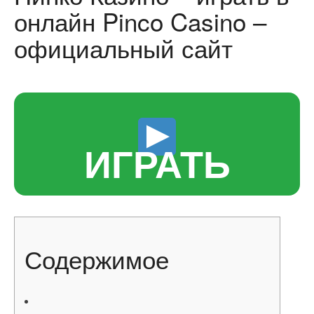
онлайн Pinco Casino –
официальный сайт
ИГРАТЬ
Содержимое