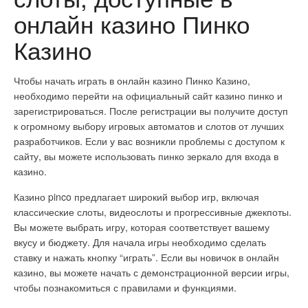
онлайн казино Пинко
Казино
Чтобы начать играть в онлайн казино Пинко Казино,
необходимо перейти на официальный сайт казино пинко и
зарегистрироваться. После регистрации вы получите доступ
к огромному выбору игровых автоматов и слотов от лучших
разработчиков. Если у вас возникли проблемы с доступом к
сайту, вы можете использовать пинко зеркало для входа в
казино.
Казино pinco предлагает широкий выбор игр, включая
классические слоты, видеослоты и прогрессивные джекпоты.
Вы можете выбрать игру, которая соответствует вашему
вкусу и бюджету. Для начала игры необходимо сделать
ставку и нажать кнопку “играть”. Если вы новичок в онлайн
казино, вы можете начать с демонстрационной версии игры,
чтобы познакомиться с правилами и функциями.