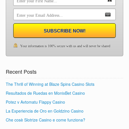
SUBSCRIBE NOW!
Your information is 100% secure with us and will never be shared
Recent Posts
The Thrill of Winning at Blaze Spins Casino Slots
Resultados de Ruedas en MonixBet Casino
Potez v Avtomatu Flappy Casino
La Experiencia de Oro en Goldzino Casino
Che cosè Slotrize Casino e come funziona?