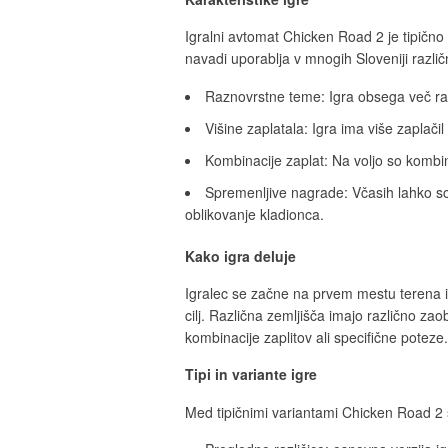
Igralni avtomat Chicken Road 2 je tipično
navadi uporablja v mnogih Sloveniji različn
Raznovrstne teme: Igra obsega več razl
Višine zaplatala: Igra ima više zaplači
Kombinacije zaplat: Na voljo so kombi
Spremenljive nagrade: Včasih lahko so
oblikovanje kladionca.
Kako igra deluje
Igralec se začne na prvem mestu terena in
cilj. Različna zemljišča imajo različno za
kombinacije zaplitov ali specifične poteze.
Tipi in variante igre
Med tipičnimi variantami Chicken Road 2 