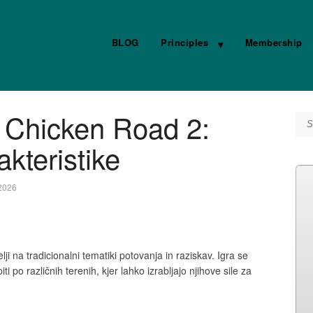
BLOG
Principles
Membership
t Chicken Road 2:
Se
akteristike
2026
i na tradicionalni tematiki potovanja in raziskav. Igra se
i po različnih terenih, kjer lahko izrabljajo njihove sile za