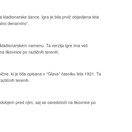
a kladionarske šance. Igra je bila prvič objavljena leta
alno denarnino”.
 v kladionarskem namenu. Ta verzija igre ima več
a likovnice po različnih terenih.
asične, ki je bila opisana v “Glava” časniku leta 1921. Ta
azličnih terenih.
bdobjem pred njim, saj se osredotoči na likovnice po