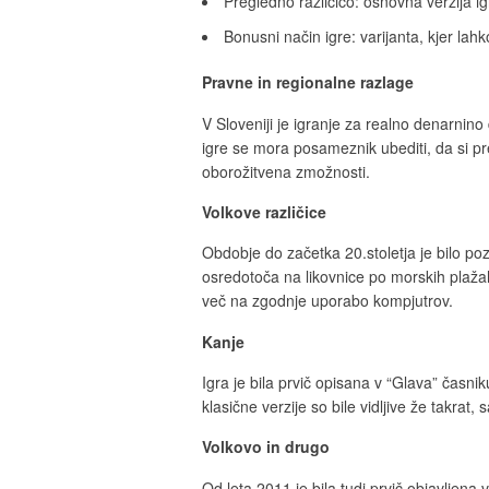
Pregledno različico: osnovna verzija i
Bonusni način igre: varijanta, kjer lah
Pravne in regionalne razlage
V Sloveniji je igranje za realno denarnino
igre se mora posameznik ubediti, da si 
oborožitvena zmožnosti.
Volkove različice
Obdobje do začetka 20.stoletja je bilo po
osredotoča na likovnice po morskih plažah. 
več na zgodnje uporabo kompjutrov.
Kanje
Igra je bila prvič opisana v “Glava” časni
klasične verzije so bile vidljive že takrat, 
Volkovo in drugo
Od leta 2011 je bila tudi prvič objavljena