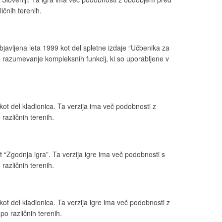
ičnih terenih.
objavljena leta 1999 kot del spletne izdaje “Učbenika za
na razumevanje kompleksnih funkcij, ki so uporabljene v
9 kot del kladionica. Ta verzija ima več podobnosti z
 različnih terenih.
ot “Zgodnja igra”. Ta verzija igre ima več podobnosti s
 različnih terenih.
9 kot del kladionica. Ta verzija igre ima več podobnosti z
po različnih terenih.