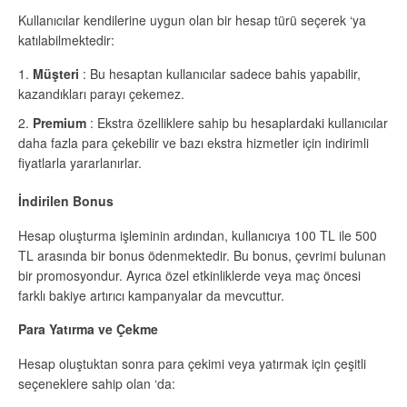
Kullanıcılar kendilerine uygun olan bir hesap türü seçerek ‘ya
katılabilmektedir:
Müşteri
: Bu hesaptan kullanıcılar sadece bahis yapabilir,
kazandıkları parayı çekemez.
Premium
: Ekstra özelliklere sahip bu hesaplardaki kullanıcılar
daha fazla para çekebilir ve bazı ekstra hizmetler için indirimli
fiyatlarla yararlanırlar.
İndirilen Bonus
Hesap oluşturma işleminin ardından, kullanıcıya 100 TL ile 500
TL arasında bir bonus ödenmektedir. Bu bonus, çevrimi bulunan
bir promosyondur. Ayrıca özel etkinliklerde veya maç öncesi
farklı bakiye artırıcı kampanyalar da mevcuttur.
Para Yatırma ve Çekme
Hesap oluştuktan sonra para çekimi veya yatırmak için çeşitli
seçeneklere sahip olan ‘da: