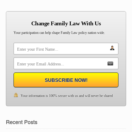
Change Family Law With Us
Your participation can help shape Family Law policy nation wide.
SUBSCRIBE NOW!
Your information is 100% secure with us and will never be shared
Recent Posts