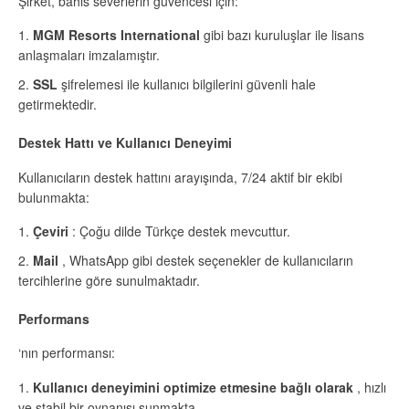
Şirket, bahis severlerin güvencesi için:
MGM Resorts International
gibi bazı kuruluşlar ile lisans
anlaşmaları imzalamıştır.
SSL
şifrelemesi ile kullanıcı bilgilerini güvenli hale
getirmektedir.
Destek Hattı ve Kullanıcı Deneyimi
Kullanıcıların destek hattını arayışında, 7/24 aktif bir ekibi
bulunmakta:
Çeviri
: Çoğu dilde Türkçe destek mevcuttur.
Mail
, WhatsApp gibi destek seçenekler de kullanıcıların
tercihlerine göre sunulmaktadır.
Performans
‘nın performansı:
Kullanıcı deneyimini optimize etmesine bağlı olarak
, hızlı
ve stabil bir oynanışı sunmakta.