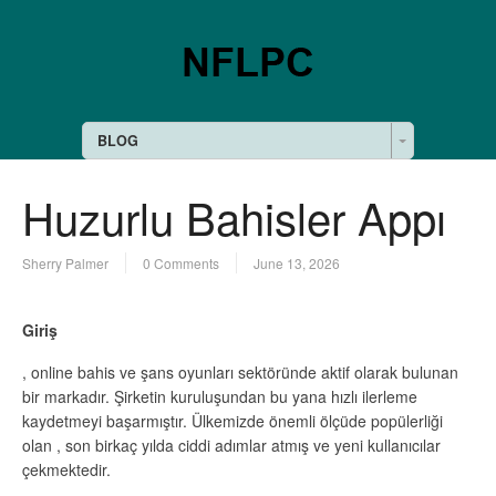
BLOG
Huzurlu Bahisler Appı
Sherry Palmer
0 Comments
June 13, 2026
Giriş
, online bahis ve şans oyunları sektöründe aktif olarak bulunan
bir markadır. Şirketin kuruluşundan bu yana hızlı ilerleme
kaydetmeyi başarmıştır. Ülkemizde önemli ölçüde popülerliği
olan , son birkaç yılda ciddi adımlar atmış ve yeni kullanıcılar
çekmektedir.