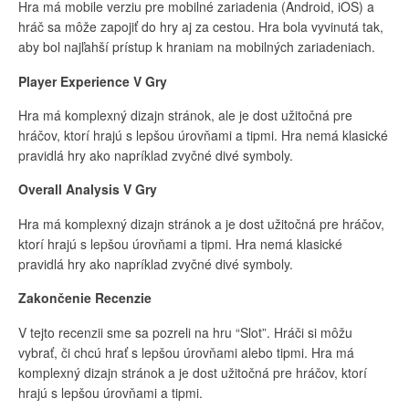
Hra má mobile verziu pre mobilné zariadenia (Android, iOS) a
hráč sa môže zapojiť do hry aj za cestou. Hra bola vyvinutá tak,
aby bol najľahší prístup k hraniam na mobilných zariadeniach.
Player Experience V Gry
Hra má komplexný dizajn stránok, ale je dost užitočná pre
hráčov, ktorí hrajú s lepšou úrovňami a tipmi. Hra nemá klasické
pravidlá hry ako napríklad zvyčné divé symboly.
Overall Analysis V Gry
Hra má komplexný dizajn stránok a je dost užitočná pre hráčov,
ktorí hrajú s lepšou úrovňami a tipmi. Hra nemá klasické
pravidlá hry ako napríklad zvyčné divé symboly.
Zakončenie Recenzie
V tejto recenzii sme sa pozreli na hru “Slot”. Hráči si môžu
vybrať, či chcú hrať s lepšou úrovňami alebo tipmi. Hra má
komplexný dizajn stránok a je dost užitočná pre hráčov, ktorí
hrajú s lepšou úrovňami a tipmi.