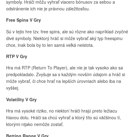
symboly. Hráči môžu vyhrať viacero bónusov za sebou a
odstránenie ich nie je právnou záležitosťou.
Free Spins V Gry
Sú v tejto hre tzv. free spins, ale sú rôzne ako napríklad zvyčné
divé symboly. Niektorý hráč si môže vybrať aký typ freespinu
chce, inak bola by to len samá veľká neistota.
RTP V Gry
Hra má RTP (Return To Player), ale nie je tak vysoko ako sa
predpokladalo. Zvyšuje sa s každým novším údajom a hráč si
môže vybrať, či chce hrať na lepších úrovniach alebo iba na
vyššej.
Volatility V Gry
Hra má vysoké riziko, no niektorí hráči hrajú preto ležiacu
hlavou dolu. Hráči sa chcú vyhrať a ktorý títo sú väčšinou tí,
ktorými nijako nemôže zostať.
Betting Range V Gry