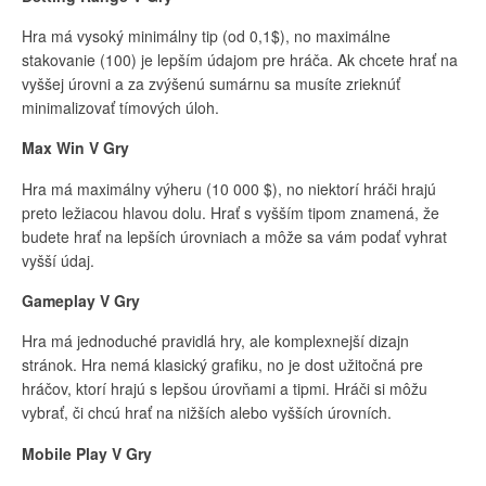
Hra má vysoký minimálny tip (od 0,1$), no maximálne
stakovanie (100) je lepším údajom pre hráča. Ak chcete hrať na
vyššej úrovni a za zvýšenú sumárnu sa musíte zrieknúť
minimalizovať tímových úloh.
Max Win V Gry
Hra má maximálny výheru (10 000 $), no niektorí hráči hrajú
preto ležiacou hlavou dolu. Hrať s vyšším tipom znamená, že
budete hrať na lepších úrovniach a môže sa vám podať vyhrat
vyšší údaj.
Gameplay V Gry
Hra má jednoduché pravidlá hry, ale komplexnejší dizajn
stránok. Hra nemá klasický grafiku, no je dost užitočná pre
hráčov, ktorí hrajú s lepšou úrovňami a tipmi. Hráči si môžu
vybrať, či chcú hrať na nižších alebo vyšších úrovních.
Mobile Play V Gry