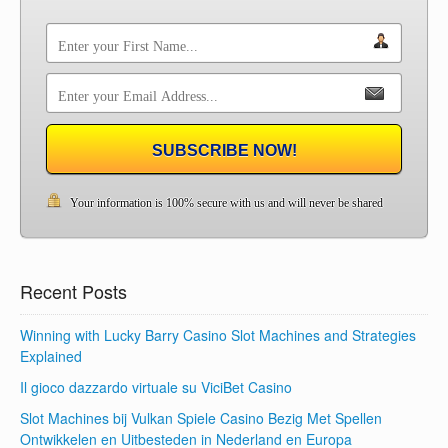
SUBSCRIBE NOW!
Your information is 100% secure with us and will never be shared
Recent Posts
Winning with Lucky Barry Casino Slot Machines and Strategies
Explained
Il gioco dazzardo virtuale su ViciBet Casino
Slot Machines bij Vulkan Spiele Casino Bezig Met Spellen
Ontwikkelen en Uitbesteden in Nederland en Europa