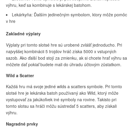
výhru, keď sa kombinuje s lekárskej batohom.
Lekárkyňa: Ďalším jedinečným symbolom, ktory môže pomôc
v hre
Zakladné výplaty
Výplaty pri tomto slotsé hre sú urobené zvlášť jednoducho. Pri
najvyššej kombinácii 5 trojdov hráč získa 5000 x vstupných
sazob. Ako ďalší bod stojí za zmienku, ak si chcete hrať výhru sa
môžete dať pokiaľ budete mali do úhradu účtovým zůstatkom.
Wild a Scatter
Každá hru má svoje jediné wilds a scatters symbole. Pri tomto
slotsé hre je lekárska batoh používaný ako Wild, ktorý môže
vystupovať za jakúkoľvek iné symboly na rovine. Takisto pri
tomto slotsu sa hráči môžu sústredať 5 scatters, aby získali
výhru.
Nagradné prvky