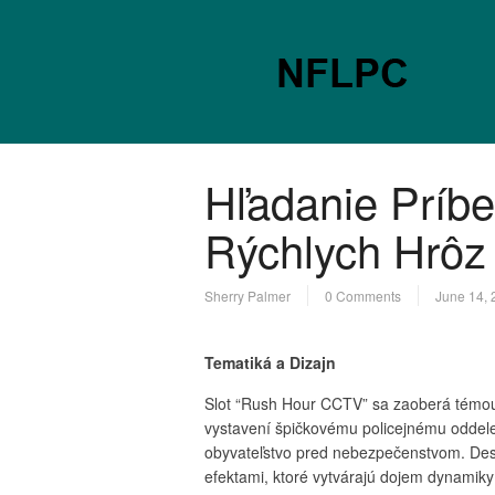
Hľadanie Príb
Rýchlych Hrôz
Sherry Palmer
0 Comments
June 14, 
Tematiká a Dizajn
Slot “Rush Hour CCTV” sa zaoberá témou p
vystavení špičkovému policejnému oddelen
obyvateľstvo pred nebezpečenstvom. Desig
efektami, ktoré vytvárajú dojem dynamiky