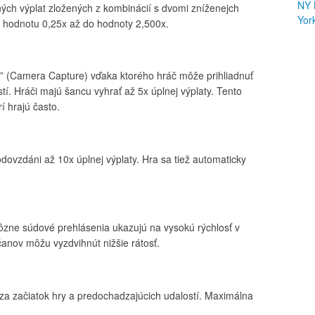
NY 
ých výplat zložených z kombinácií s dvomi zníženejch
Yor
u hodnotu 0,25x až do hodnoty 2,500x.
” (Camera Capture) vďaka ktorého hráč môže prihliadnuť
í. Hráči majú šancu vyhrať až 5x úplnej výplaty. Tento
í hrajú často.
vzdáni až 10x úplnej výplaty. Hra sa tiež automaticky
Rôzne súdové prehlásenia ukazujú na vysokú rýchlosť v
anov môžu vyzdvihnút nižšie rátosť.
 za začiatok hry a predochadzajúcich udalostí. Maximálna