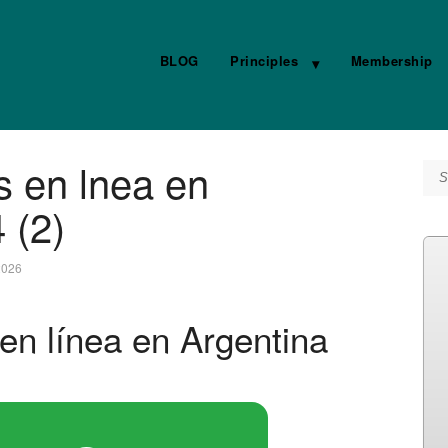
BLOG
Principles
Membership
s en lnea en
Se
 (2)
2026
en línea en Argentina