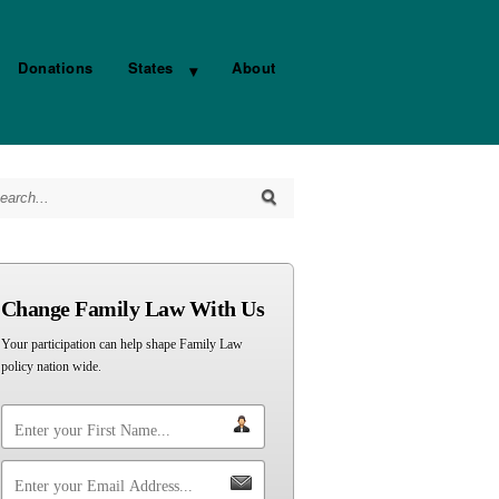
Donations
States
About
arch for:
Change Family Law With Us
Your participation can help shape Family Law
policy nation wide.