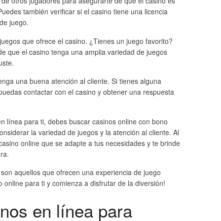
de otros jugadores para asegurarte de que el casino es
uedes también verificar si el casino tiene una licencia
 de juego.
juegos que ofrece el casino. ¿Tienes un juego favorito?
e que el casino tenga una amplia variedad de juegos
uste.
nga una buena atención al cliente. Si tienes alguna
puedas contactar con el casino y obtener una respuesta
n línea para ti, debes buscar casinos online con bono
considerar la variedad de juegos y la atención al cliente. Al
casino online que se adapte a tus necesidades y te brinde
ra.
 son aquellos que ofrecen una experiencia de juego
online para ti y comienza a disfrutar de la diversión!
nos en línea para