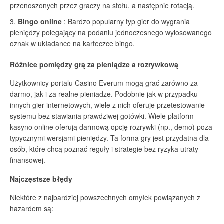
przenoszonych przez graczy na stołu, a następnie rotacją.
Bingo online
: Bardzo popularny typ gier do wygrania
pieniędzy polegający na podaniu jednoczesnego wylosowanego
oznak w układance na karteczce bingo.
Różnice pomiędzy grą za pieniądze a rozrywkową
Użytkownicy portalu Casino Everum mogą grać zarówno za
darmo, jak i za realne pieniadze. Podobnie jak w przypadku
innych gier internetowych, wiele z nich oferuje przetestowanie
systemu bez stawiania prawdziwej gotówki. Wiele platform
kasyno online oferują darmową opcję rozrywki (np., demo) poza
typycznymi wersjami pieniędzy. Ta forma gry jest przydatna dla
osób, które chcą poznać reguły i strategie bez ryzyka utraty
finansowej.
Najczęstsze błędy
Niektóre z najbardziej powszechnych omyłek powiązanych z
hazardem są: