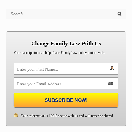
Search for:
Change Family Law With Us
Your participation can help shape Family Law policy nation wide.
SUBSCRIBE NOW!
Your information is 100% secure with us and will never be shared