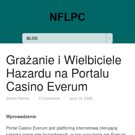
BLOG
Grażanie i Wielbiciele
Hazardu na Portalu
Casino Everum
Sherry Palmer
0 Comments
June 14, 2026
Wprowadzenie
Portal Casino Everum jest platformą internetową oferującą
szeroką gamę gier hazardowych, w tym popularne grę Everum.