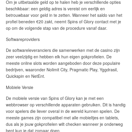
Om je uitbetaalde geld op te halen heb je verschillende opties
beschikbaar: een geldig adres is vereist om eerlijk en
betrouwbaar voor geld in te zetten. Wanneer het saldo van het
profiel beneden €20 zakt, neemt Spins of Glory contact met je
op om de volgende stap van de procedure vanaf daar.
Softwareproviders
De softwareleveranciers die samenwerken met de casino zijn
zeer veelzijdig en hebben elk hun eigen gokprofielen. De
meeste online slots worden aangeboden door deze populaire
bedrijven, waaronder Nolimit City, Pragmatic Play, Yggdrasil,
Quickspin en NetEnt.
Mobiele Versie
De mobiele versie van Spins of Glory kan je met een
webbrowser op verschillende apparaten gebruiken. Dit is handig
voor spelers die liever overal in de wereld kunnen spelen. De
meeste games zijn compatibel met alle mobieltjes en tablets,
dus als je jouw gokprofielen wilt checken wanneer je onderweg
bent kun je dat zomaar doen.