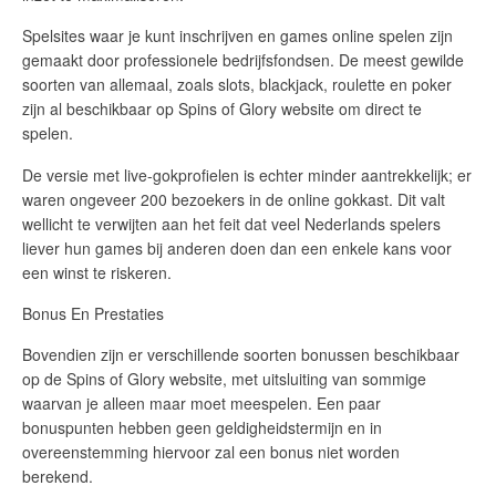
Spelsites waar je kunt inschrijven en games online spelen zijn
gemaakt door professionele bedrijfsfondsen. De meest gewilde
soorten van allemaal, zoals slots, blackjack, roulette en poker
zijn al beschikbaar op Spins of Glory website om direct te
spelen.
De versie met live-gokprofielen is echter minder aantrekkelijk; er
waren ongeveer 200 bezoekers in de online gokkast. Dit valt
wellicht te verwijten aan het feit dat veel Nederlands spelers
liever hun games bij anderen doen dan een enkele kans voor
een winst te riskeren.
Bonus En Prestaties
Bovendien zijn er verschillende soorten bonussen beschikbaar
op de Spins of Glory website, met uitsluiting van sommige
waarvan je alleen maar moet meespelen. Een paar
bonuspunten hebben geen geldigheidstermijn en in
overeenstemming hiervoor zal een bonus niet worden
berekend.