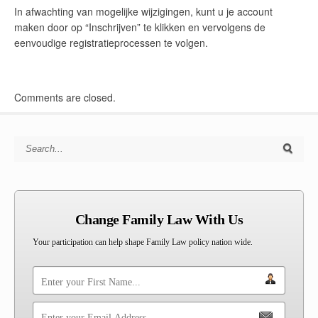
In afwachting van mogelijke wijzigingen, kunt u je account
maken door op “Inschrijven” te klikken en vervolgens de
eenvoudige registratieprocessen te volgen.
Comments are closed.
Search for:
Change Family Law With Us
Your participation can help shape Family Law policy nation wide.