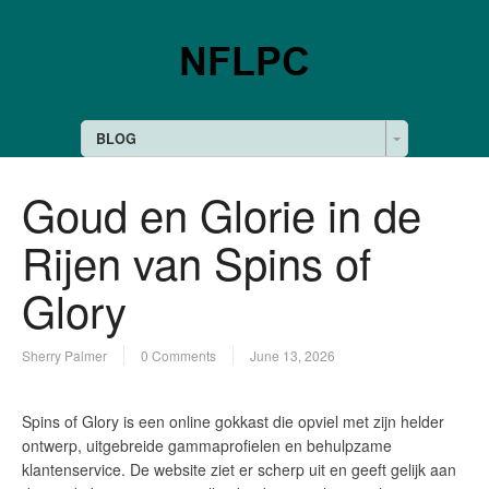
BLOG
Goud en Glorie in de
Rijen van Spins of
Glory
Sherry Palmer
0 Comments
June 13, 2026
Spins of Glory is een online gokkast die opviel met zijn helder
ontwerp, uitgebreide gammaprofielen en behulpzame
klantenservice. De website ziet er scherp uit en geeft gelijk aan