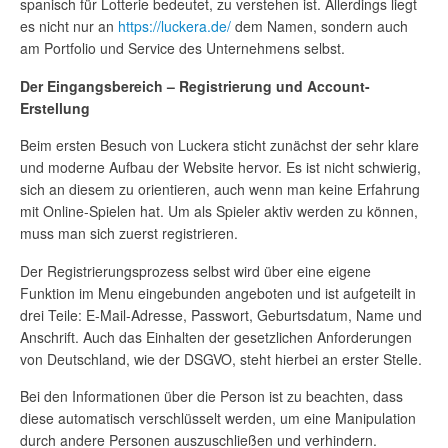
spanisch für Lotterie bedeutet, zu verstehen ist. Allerdings liegt
es nicht nur an
https://luckera.de/
dem Namen, sondern auch
am Portfolio und Service des Unternehmens selbst.
Der Eingangsbereich – Registrierung und Account-
Erstellung
Beim ersten Besuch von Luckera sticht zunächst der sehr klare
und moderne Aufbau der Website hervor. Es ist nicht schwierig,
sich an diesem zu orientieren, auch wenn man keine Erfahrung
mit Online-Spielen hat. Um als Spieler aktiv werden zu können,
muss man sich zuerst registrieren.
Der Registrierungsprozess selbst wird über eine eigene
Funktion im Menu eingebunden angeboten und ist aufgeteilt in
drei Teile: E-Mail-Adresse, Passwort, Geburtsdatum, Name und
Anschrift. Auch das Einhalten der gesetzlichen Anforderungen
von Deutschland, wie der DSGVO, steht hierbei an erster Stelle.
Bei den Informationen über die Person ist zu beachten, dass
diese automatisch verschlüsselt werden, um eine Manipulation
durch andere Personen auszuschließen und verhindern.