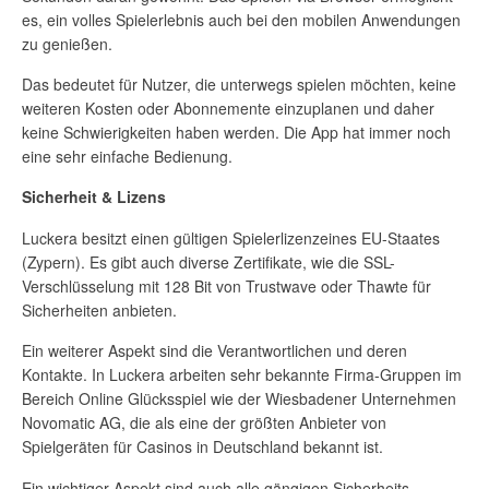
es, ein volles Spielerlebnis auch bei den mobilen Anwendungen
zu genießen.
Das bedeutet für Nutzer, die unterwegs spielen möchten, keine
weiteren Kosten oder Abonnemente einzuplanen und daher
keine Schwierigkeiten haben werden. Die App hat immer noch
eine sehr einfache Bedienung.
Sicherheit & Lizens
Luckera besitzt einen gültigen Spielerlizenzeines EU-Staates
(Zypern). Es gibt auch diverse Zertifikate, wie die SSL-
Verschlüsselung mit 128 Bit von Trustwave oder Thawte für
Sicherheiten anbieten.
Ein weiterer Aspekt sind die Verantwortlichen und deren
Kontakte. In Luckera arbeiten sehr bekannte Firma-Gruppen im
Bereich Online Glücksspiel wie der Wiesbadener Unternehmen
Novomatic AG, die als eine der größten Anbieter von
Spielgeräten für Casinos in Deutschland bekannt ist.
Ein wichtiger Aspekt sind auch alle gängigen Sicherheits-