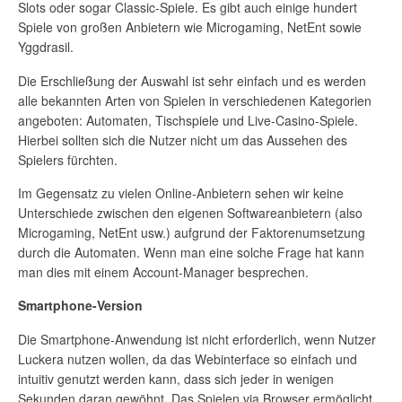
Slots oder sogar Classic-Spiele. Es gibt auch einige hundert
Spiele von großen Anbietern wie Microgaming, NetEnt sowie
Yggdrasil.
Die Erschließung der Auswahl ist sehr einfach und es werden
alle bekannten Arten von Spielen in verschiedenen Kategorien
angeboten: Automaten, Tischspiele und Live-Casino-Spiele.
Hierbei sollten sich die Nutzer nicht um das Aussehen des
Spielers fürchten.
Im Gegensatz zu vielen Online-Anbietern sehen wir keine
Unterschiede zwischen den eigenen Softwareanbietern (also
Microgaming, NetEnt usw.) aufgrund der Faktorenumsetzung
durch die Automaten. Wenn man eine solche Frage hat kann
man dies mit einem Account-Manager besprechen.
Smartphone-Version
Die Smartphone-Anwendung ist nicht erforderlich, wenn Nutzer
Luckera nutzen wollen, da das Webinterface so einfach und
intuitiv genutzt werden kann, dass sich jeder in wenigen
Sekunden daran gewöhnt. Das Spielen via Browser ermöglicht