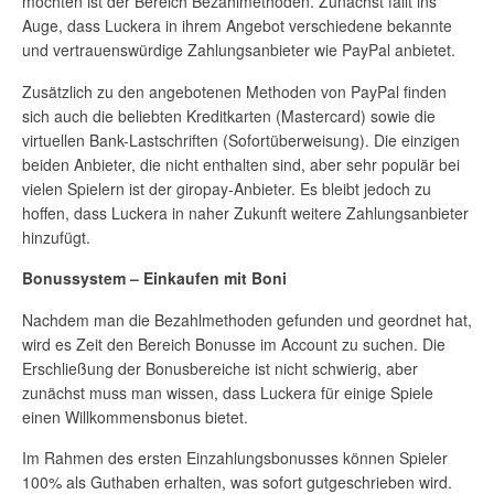
möchten ist der Bereich Bezahlmethoden. Zunächst fällt ins
Auge, dass Luckera in ihrem Angebot verschiedene bekannte
und vertrauenswürdige Zahlungsanbieter wie PayPal anbietet.
Zusätzlich zu den angebotenen Methoden von PayPal finden
sich auch die beliebten Kreditkarten (Mastercard) sowie die
virtuellen Bank-Lastschriften (Sofortüberweisung). Die einzigen
beiden Anbieter, die nicht enthalten sind, aber sehr populär bei
vielen Spielern ist der giropay-Anbieter. Es bleibt jedoch zu
hoffen, dass Luckera in naher Zukunft weitere Zahlungsanbieter
hinzufügt.
Bonussystem – Einkaufen mit Boni
Nachdem man die Bezahlmethoden gefunden und geordnet hat,
wird es Zeit den Bereich Bonusse im Account zu suchen. Die
Erschließung der Bonusbereiche ist nicht schwierig, aber
zunächst muss man wissen, dass Luckera für einige Spiele
einen Willkommensbonus bietet.
Im Rahmen des ersten Einzahlungsbonusses können Spieler
100% als Guthaben erhalten, was sofort gutgeschrieben wird.