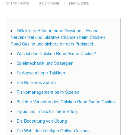
Sherry Palmer
0 Comments
May 5, 2026
Glückliche Hühner, hohe Gewinne – Erlebe
Nervenkitzel und lukrative Chancen beim Chicken
Road Casino und sichere dir dein Preisgeld.
Was ist das Chicken Road Game Casino?
Spielmechanik und Strategien
Fortgeschrittene Taktiken
Die Rolle des Zufalls
Risikomanagement beim Spielen
Beliebte Varianten des Chicken Road Game Casino
Tipps und Tricks für mehr Erfolg
Die Bedeutung von Übung
Die Wahl des richtigen Online-Casinos