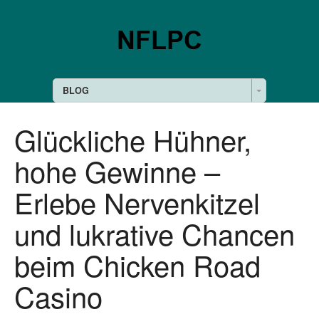
BLOG
Glückliche Hühner,
hohe Gewinne –
Erlebe Nervenkitzel
und lukrative Chancen
beim Chicken Road
Casino