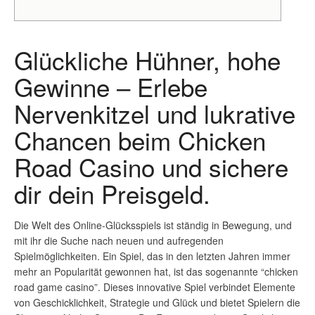
Glückliche Hühner, hohe
Gewinne – Erlebe
Nervenkitzel und lukrative
Chancen beim Chicken
Road Casino und sichere
dir dein Preisgeld.
Die Welt des Online-Glücksspiels ist ständig in Bewegung, und
mit ihr die Suche nach neuen und aufregenden
Spielmöglichkeiten. Ein Spiel, das in den letzten Jahren immer
mehr an Popularität gewonnen hat, ist das sogenannte “chicken
road game casino”. Dieses innovative Spiel verbindet Elemente
von Geschicklichkeit, Strategie und Glück und bietet Spielern die