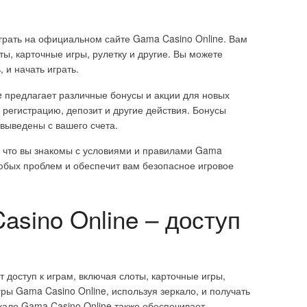
грать на официальном сайте Gama Casino Online. Вам
ы, карточные игры, рулетку и другие. Вы можете
 и начать играть.
e предлагает различные бонусы и акции для новых
 регистрацию, депозит и другие действия. Бонусы
 выведены с вашего счета.
, что вы знакомы с условиями и правилами Gama
любых проблем и обеспечит вам безопасное игровое
sino Online – доступ
 доступ к играм, включая слоты, карточные игры,
гры Gama Casino Online, используя зеркало, и получать
ркало Gama Casino Online также обеспечивает