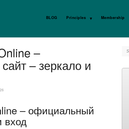
BLOG
Principles
Membership
nline –
Se
сайт – зеркало и
026
line – официальный
и вход