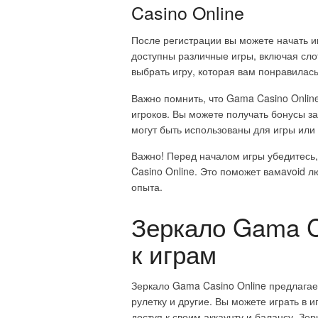
Casino Online
После регистрации вы можете начать и
доступны различные игры, включая слот
выбрать игру, которая вам понравилась,
Важно помнить, что Gama Casino Onlin
игроков. Вы можете получать бонусы за
могут быть использованы для игры или
Важно! Перед началом игры убедитесь
Casino Online. Это поможет вамavoid 
опыта.
Зеркало Gama Ca
к играм
Зеркало Gama Casino Online предлагает
рулетку и другие. Вы можете играть в и
доступ к своим аккаунту и балансу. Зе