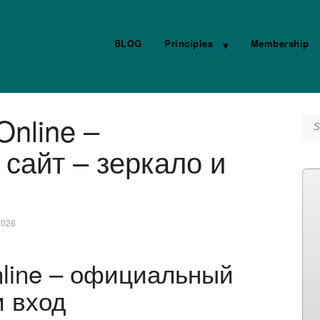
BLOG
Principles
Membership
nline –
Se
сайт – зеркало и
2026
line – официальный
и вход