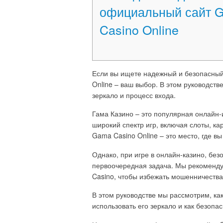
официальный сайт 
Casino Online
Если вы ищете надежный и безопасный 
Online – ваш выбор. В этом руководст
зеркало и процесс входа.
Гама Казино – это популярная онлайн-
широкий спектр игр, включая слоты, ка
Gama Casino Online – это место, где в
Однако, при игре в онлайн-казино, без
первоочередная задача. Мы рекоменду
Casino, чтобы избежать мошенничества 
В этом руководстве мы рассмотрим, ка
использовать его зеркало и как безопас