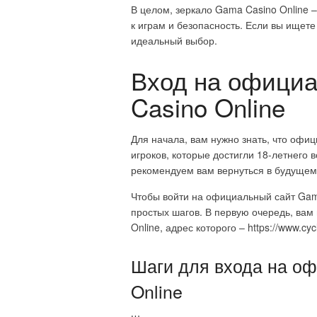
В целом, зеркало Gama Casino Online –
к играм и безопасность. Если вы ищете 
идеальный выбор.
Вход на офици
Casino Online
Для начала, вам нужно знать, что офиц
игроков, которые достигли 18-летнего в
рекомендуем вам вернуться в будущем
Чтобы войти на официальный сайт Gama
простых шагов. В первую очередь, ва
Online, адрес которого – https://www.cycl
Шаги для входа на о
Online