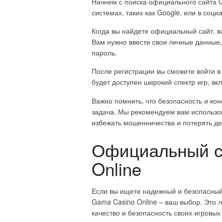
Начнем с поиска официального сайта G
системах, таких как Google, или в соци
Когда вы найдете официальный сайт, ва
Вам нужно ввести свои личные данные,
пароль.
После регистрации вы сможете войти в 
будет доступен широкий спектр игр, вкл
Важно помнить, что безопасность и ко
задача. Мы рекомендуем вам использо
избежать мошенничества и потерять де
Официальный с
Online
Если вы ищете надежный и безопасный 
Gama Casino Online – ваш выбор. Это 
качество и безопасность своих игровых