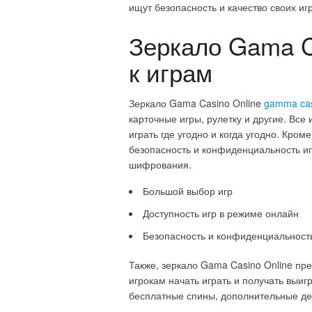
ищут безопасность и качество своих иг
Зеркало Gama Ca
к играм
Зеркало Gama Casino Online
gamma ca
карточные игры, рулетку и другие. Все
играть где угодно и когда угодно. Кром
безопасность и конфиденциальность иг
шифрования.
Большой выбор игр
Доступность игр в режиме онлайн
Безопасность и конфиденциальность
Также, зеркало Gama Casino Online пр
игрокам начать играть и получать выиг
бесплатные спины, дополнительные ден