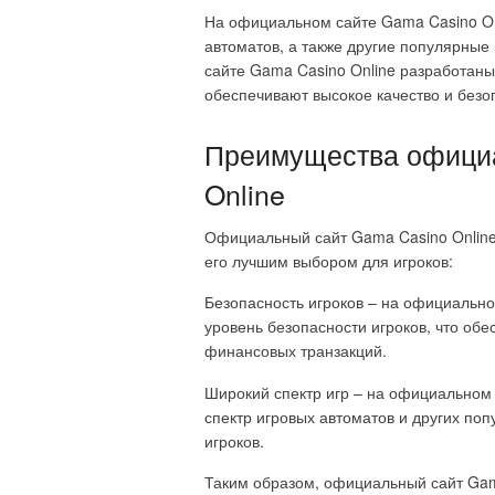
На официальном сайте Gama Casino On
автоматов, а также другие популярные и
сайте Gama Casino Online разработаны
обеспечивают высокое качество и безоп
Преимущества официа
Online
Официальный сайт Gama Casino Online
его лучшим выбором для игроков:
Безопасность игроков – на официально
уровень безопасности игроков, что обе
финансовых транзакций.
Широкий спектр игр – на официальном 
спектр игровых автоматов и других поп
игроков.
Таким образом, официальный сайт Gama