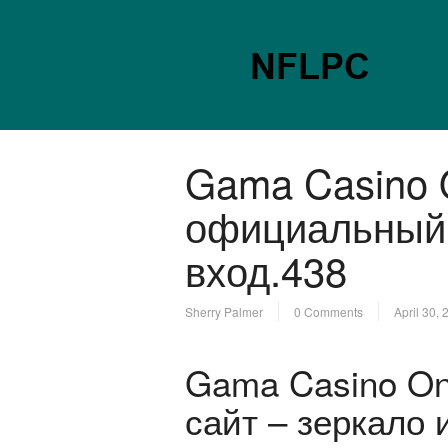
Gama Casino O
официальный 
вход.438
Sherry Palmer
0 Comments
April 30, 
Gama Casino On
сайт – зеркало 