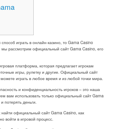
Gama
способ играть в онлайн-казино, то Gama Casino
ве мы рассмотрим официальный сайт Gama Casino, его
игровая платформа, которая предлагает игрокам
рточные игры, рулетку и другие. Официальный сайт
ы можете играть в любое время и из любой точки мира.
опасность и конфиденциальность игроков – это наша
ем вам использовать только официальный сайт Gama
и потерять деньги.
к найти официальный сайт Gama Casino, как
но войти в игровой процесс.