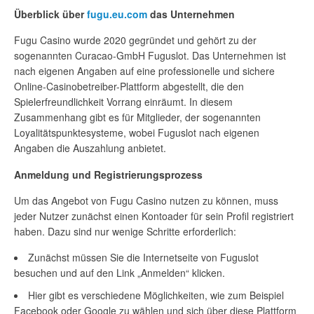
Überblick über
fugu.eu.com
das Unternehmen
Fugu Casino wurde 2020 gegründet und gehört zu der
sogenannten Curacao-GmbH Fuguslot. Das Unternehmen ist
nach eigenen Angaben auf eine professionelle und sichere
Online-Casinobetreiber-Plattform abgestellt, die den
Spielerfreundlichkeit Vorrang einräumt. In diesem
Zusammenhang gibt es für Mitglieder, der sogenannten
Loyalitätspunktesysteme, wobei Fuguslot nach eigenen
Angaben die Auszahlung anbietet.
Anmeldung und Registrierungsprozess
Um das Angebot von Fugu Casino nutzen zu können, muss
jeder Nutzer zunächst einen Kontoader für sein Profil registriert
haben. Dazu sind nur wenige Schritte erforderlich:
Zunächst müssen Sie die Internetseite von Fuguslot
besuchen und auf den Link „Anmelden“ klicken.
Hier gibt es verschiedene Möglichkeiten, wie zum Beispiel
Facebook oder Google zu wählen und sich über diese Plattform