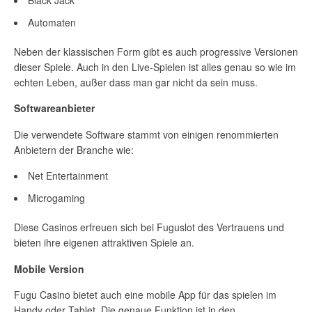
Automaten
Neben der klassischen Form gibt es auch progressive Versionen
dieser Spiele. Auch in den Live-Spielen ist alles genau so wie im
echten Leben, außer dass man gar nicht da sein muss.
Softwareanbieter
Die verwendete Software stammt von einigen renommierten
Anbietern der Branche wie:
Net Entertainment
Microgaming
Diese Casinos erfreuen sich bei Fuguslot des Vertrauens und
bieten ihre eigenen attraktiven Spiele an.
Mobile Version
Fugu Casino bietet auch eine mobile App für das spielen im
Handy oder Tablet. Die genaue Funktion ist in den