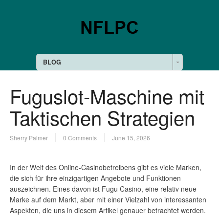
BLOG
Fuguslot-Maschine mit
Taktischen Strategien
Sherry Palmer
0 Comments
June 15, 2026
In der Welt des Online-Casinobetreibens gibt es viele Marken,
die sich für ihre einzigartigen Angebote und Funktionen
auszeichnen. Eines davon ist Fugu Casino, eine relativ neue
Marke auf dem Markt, aber mit einer Vielzahl von interessanten
Aspekten, die uns in diesem Artikel genauer betrachtet werden.