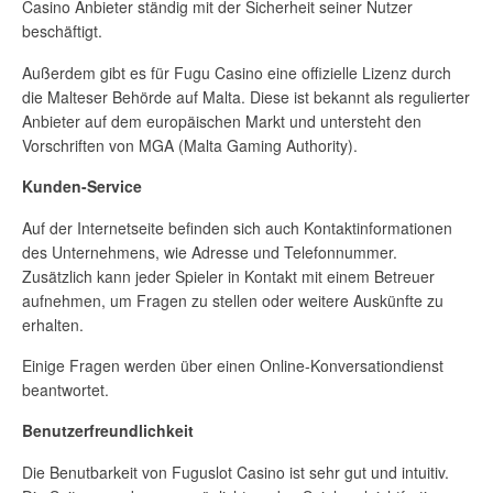
Casino Anbieter ständig mit der Sicherheit seiner Nutzer
beschäftigt.
Außerdem gibt es für Fugu Casino eine offizielle Lizenz durch
die Malteser Behörde auf Malta. Diese ist bekannt als regulierter
Anbieter auf dem europäischen Markt und untersteht den
Vorschriften von MGA (Malta Gaming Authority).
Kunden-Service
Auf der Internetseite befinden sich auch Kontaktinformationen
des Unternehmens, wie Adresse und Telefonnummer.
Zusätzlich kann jeder Spieler in Kontakt mit einem Betreuer
aufnehmen, um Fragen zu stellen oder weitere Auskünfte zu
erhalten.
Einige Fragen werden über einen Online-Konversationdienst
beantwortet.
Benutzerfreundlichkeit
Die Benutbarkeit von Fuguslot Casino ist sehr gut und intuitiv.