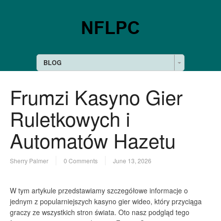
BLOG
Frumzi Kasyno Gier
Ruletkowych i
Automatów Hazetu
Sherry Palmer
0 Comments
June 13, 2026
W tym artykule przedstawiamy szczegółowe informacje o
jednym z popularniejszych kasyno gier wideo, który przyciąga
graczy ze wszystkich stron świata. Oto nasz podgląd tego