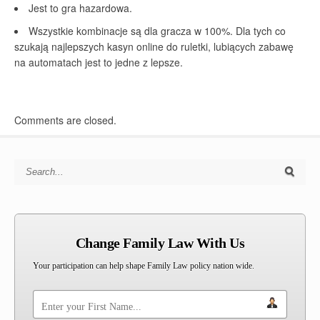
Jest to gra hazardowa.
Wszystkie kombinacje są dla gracza w 100%. Dla tych co
szukają najlepszych kasyn online do ruletki, lubiących zabawę
na automatach jest to jedne z lepsze.
Comments are closed.
Search for:
Change Family Law With Us
Your participation can help shape Family Law policy nation wide.