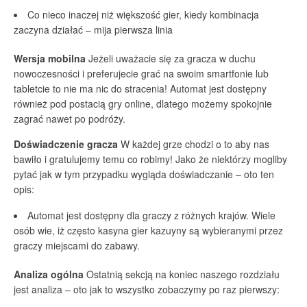
Co nieco inaczej niż większość gier, kiedy kombinacja
zaczyna działać – mija pierwsza linia
Wersja mobilna
Jeżeli uważacie się za gracza w duchu
nowoczesności i preferujecie grać na swoim smartfonie lub
tabletcie to nie ma nic do stracenia! Automat jest dostępny
również pod postacią gry online, dlatego możemy spokojnie
zagrać nawet po podróży.
Doświadczenie gracza
W każdej grze chodzi o to aby nas
bawiło i gratulujemy temu co robimy! Jako że niektórzy mogliby
pytać jak w tym przypadku wygląda doświadczanie – oto ten
opis:
Automat jest dostępny dla graczy z różnych krajów. Wiele
osób wie, iż często kasyna gier kazuyny są wybieranymi przez
graczy miejscami do zabawy.
Analiza ogólna
Ostatnią sekcją na koniec naszego rozdziału
jest analiza – oto jak to wszystko zobaczymy po raz pierwszy: