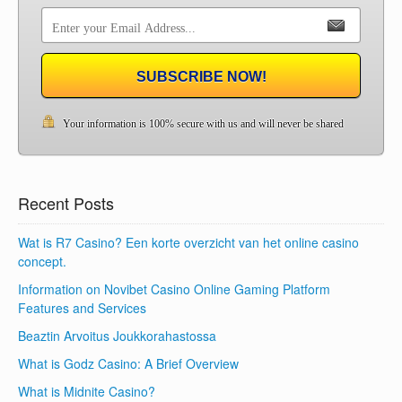
SUBSCRIBE NOW!
Your information is 100% secure with us and will never be shared
Recent Posts
Wat is R7 Casino? Een korte overzicht van het online casino
concept.
Information on Novibet Casino Online Gaming Platform
Features and Services
Beaztin Arvoitus Joukkorahastossa
What is Godz Casino: A Brief Overview
What is Midnite Casino?