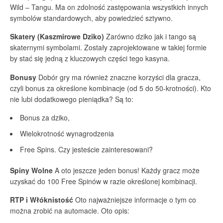
Wild – Tangu. Ma on zdolność zastępowania wszystkich innych
symbolów standardowych, aby powiedzieć sztywno.
Skatery (Kaszmirowe Dziko)
Zarówno dziko jak i tango są
skaternymi symbolami. Zostały zaprojektowane w takiej formie
by stać się jedną z kluczowych części tego kasyna.
Bonusy
Dobór gry ma również znaczne korzyści dla gracza,
czyli bonus za określone kombinacje (od 5 do 50-krotności). Kto
nie lubi dodatkowego pieniądka? Są to:
Bonus za dziko,
Wielokrotność wynagrodzenia
Free Spins. Czy jesteście zainteresowani?
Spiny Wolne
A oto jeszcze jeden bonus! Każdy gracz może
uzyskać do 100 Free Spinów w razie określonej kombinacji.
RTP i Włóknistość
Oto najważniejsze informacje o tym co
można zrobić na automacie. Oto opis: