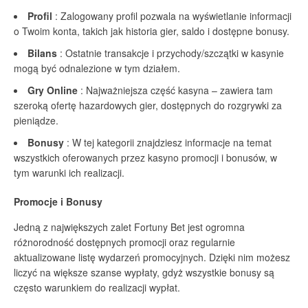
Profil
: Zalogowany profil pozwala na wyświetlanie informacji
o Twoim konta, takich jak historia gier, saldo i dostępne bonusy.
Bilans
: Ostatnie transakcje i przychody/szczątki w kasynie
mogą być odnalezione w tym działem.
Gry Online
: Najważniejsza część kasyna – zawiera tam
szeroką ofertę hazardowych gier, dostępnych do rozgrywki za
pieniądze.
Bonusy
: W tej kategorii znajdziesz informacje na temat
wszystkich oferowanych przez kasyno promocji i bonusów, w
tym warunki ich realizacji.
Promocje i Bonusy
Jedną z największych zalet Fortuny Bet jest ogromna
różnorodność dostępnych promocji oraz regularnie
aktualizowane listę wydarzeń promocyjnych. Dzięki nim możesz
liczyć na większe szanse wypłaty, gdyż wszystkie bonusy są
często warunkiem do realizacji wypłat.