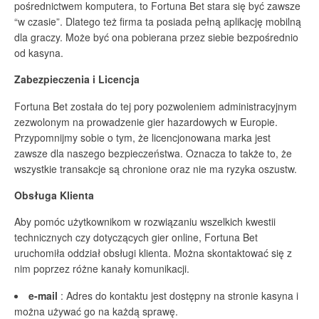
pośrednictwem komputera, to Fortuna Bet stara się być zawsze
“w czasie”. Dlatego też firma ta posiada pełną aplikację mobilną
dla graczy. Może być ona pobierana przez siebie bezpośrednio
od kasyna.
Zabezpieczenia i Licencja
Fortuna Bet została do tej pory pozwoleniem administracyjnym
zezwolonym na prowadzenie gier hazardowych w Europie.
Przypomnijmy sobie o tym, że licencjonowana marka jest
zawsze dla naszego bezpieczeństwa. Oznacza to także to, że
wszystkie transakcje są chronione oraz nie ma ryzyka oszustw.
Obsługa Klienta
Aby pomóc użytkownikom w rozwiązaniu wszelkich kwestii
technicznych czy dotyczących gier online, Fortuna Bet
uruchomiła oddział obsługi klienta. Można skontaktować się z
nim poprzez różne kanały komunikacji.
e-mail
: Adres do kontaktu jest dostępny na stronie kasyna i
można używać go na każdą sprawę.