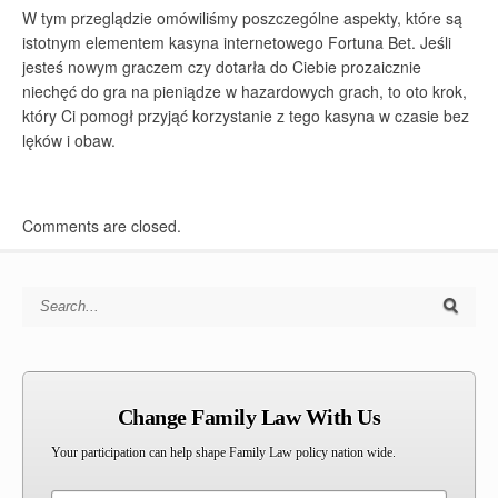
W tym przeglądzie omówiliśmy poszczególne aspekty, które są
istotnym elementem kasyna internetowego Fortuna Bet. Jeśli
jesteś nowym graczem czy dotarła do Ciebie prozaicznie
niechęć do gra na pieniądze w hazardowych grach, to oto krok,
który Ci pomogł przyjąć korzystanie z tego kasyna w czasie bez
lęków i obaw.
Comments are closed.
Search for:
Change Family Law With Us
Your participation can help shape Family Law policy nation wide.