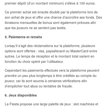
premier dépôt (d’un montant minimum) s’élève à 100 euros.
Ce premier achat est ensuite doublé par la plateforme lors de
son achat de jeux et offre une chance d’accroître ses fonds. Des
livraisons mensuelles de bonus sont également prévues afin
que les joueurs ne se sentent pas isolés.
5. Paiements et retraits
Lorsqu’il s’agit des réclamations sur la plateforme, plusieurs
options sont offertes : visa, paysafecard ou MasterCard entre
autres. Le temps de réception et le montant total varient en
fonction du choix opéré par l’utilisateur.
Cependant les paiements effectués vers la plateforme peuvent
prendre un peu plus longtemps à être crédités au compte du
joueur, car ils sont soumis à certaines vérifications afin
d’empêcher tout abus ou tentative de fraude.
6. Jeux disponibles
La Fiesta propose une large palette de jeux : slot machines et