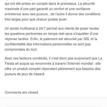
qui ont été prises en compte dans le processus. La sécurité
maximale d’une part garantit un confort et une confiance
entretenue avec ses joueurs ; de l’autre il donne des conditions
très larges pour que chacun puisse jouer.
Un accès multicanal à 24/7 permet aux clients de poser toutes
les questions pertinentes en temps réel sans s’inquiéter d’une
réponse tardive. Enfin, le paiement est sécurisé par SSL et la
confidentialité des informations personnelles ne sont pas
compromises du tout.
Avec ces facteurs combinés, il n’est donc pas surprenant que La
Fiesta ait acquis sa renommée à travers l’Internet mondial : elle
offre un produit complet répondant pleinement aux besoins des
joueurs de jeux de hasard.
Comments are closed.