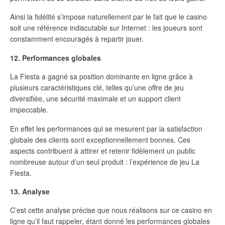
Ainsi la fidélité s’impose naturellement par le fait que le casino
soit une référence indiscutable sur Internet : les joueurs sont
constamment encouragés à repartir jouer.
12. Performances globales
La Fiesta a gagné sa position dominante en ligne grâce à
plusieurs caractéristiques clé, telles qu’une offre de jeu
diversifiée, une sécurité maximale et un support client
impeccable.
En effet les performances qui se mesurent par la satisfaction
globale des clients sont exceptionnellement bonnes. Ces
aspects contribuent à attirer et retenir fidèlement un public
nombreuse autour d’un seul produit : l’expérience de jeu La
Fiesta.
13. Analyse
C’est cette analyse précise que nous réalisons sur ce casino en
ligne qu’il faut rappeler, étant donné les performances globales