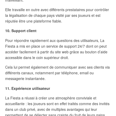
Elle travaille en outre avec différents prestataires pour contrôler
la légalisation de chaque pays visité par ses joueurs et est
réputée être une plateforme fiable.
10. Support client
Pour répondre rapidement aux questions des utilisateurs, La
Fiesta a mis en place un service de support 24/7 dont on peut
accéder facilement à partir du site web grâce au bouton d’aide
accessible dans le coin supérieur droit.
Cela lui permet également de communiquer avec ses clients via
différents canaux, notamment par téléphone, email ou
messagerie instantanée.
11. Expérience utilisateur
La Fiesta a réussi à créer une atmosphère conviviale et
accueillante : les joueurs sont en effet traités comme des invités
dans un club privé, avec de multiples avantages qui leur
permettent de se délecter sans crainte du fruit de leurs gains.