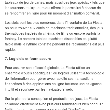
tableaux de jeu de cartes, mais aussi des jeux spéciaux tels que
les toursnois multijoueurs qui offrent la possibilité à chacun de
se rencontrer en ligne pour un moment d’animation convivial.
Les slots sont les plus nombreux dans l’inventaire de La Fiesta :
on peut trouver aux côtés de machines traditionnelles, des jeux
thématiques inspirés du cinéma, de films ou encore parfois la
fantasy. Le nombre total de machines disponibles est plutôt
faible mais le rythme constaté pendant les réclamations est plus
rapide.
7. Logiciels et fournisseurs
Pour assurer son efficacité globale, La Fiesta utilise un
ensemble d’outils spécifiques : du logiciel utilisant la technologie
de l’information pour gérer avec rapidité ses transactions
financières à des applications en ligne facilitant une navigation
intuitif et sécurisée par les navigateurs web.
Sur le plan de la conception et production de jeux, La Fiesta
collabore étroitement avec plusieurs fournisseurs bien connus :
NetEnt (notamment connu pour son slot “Stellar”) et