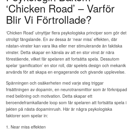
‘Chicken Road’ – Varför
Blir Vi Förtrollade?
‘Chicken Road’ utnyttjar flera psykologiska principer som gör det
otroligt fängslande. En av dessa är ‘near miss’ effekten, där
nästan-vinster kan vara lika eller mer stimulerande än faktiska
vinster. Detta skapar en känsla av att en stor vinst är nära
förestående, vilket får spelaren att fortsätta spela. Dessutom
spelar ‘gamification’ en stor roll, där spelets design och mekanik
används för att skapa en engagerande och givande upplevelse.
Spänningen och osäkerheten med varje steg triggar
frisättningen av dopamin, en neurotransmittor som är förknippad
med belöning och motivation. Detta skapar ett
beroendeframkallande loop som får spelaren att fortsätta spela i
jakten på nästa dopaminrush. Här är några psykologiska
faktorer som spelar in:
Near miss effekten