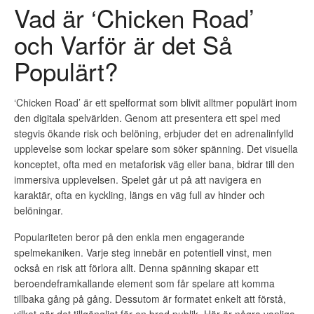
Vad är ‘Chicken Road’
och Varför är det Så
Populärt?
‘Chicken Road’ är ett spelformat som blivit alltmer populärt inom
den digitala spelvärlden. Genom att presentera ett spel med
stegvis ökande risk och belöning, erbjuder det en adrenalinfylld
upplevelse som lockar spelare som söker spänning. Det visuella
konceptet, ofta med en metaforisk väg eller bana, bidrar till den
immersiva upplevelsen. Spelet går ut på att navigera en
karaktär, ofta en kyckling, längs en väg full av hinder och
belöningar.
Populariteten beror på den enkla men engagerande
spelmekaniken. Varje steg innebär en potentiell vinst, men
också en risk att förlora allt. Denna spänning skapar ett
beroendeframkallande element som får spelare att komma
tillbaka gång på gång. Dessutom är formatet enkelt att förstå,
vilket gör det tillgängligt för en bred publik. Här är några vanliga