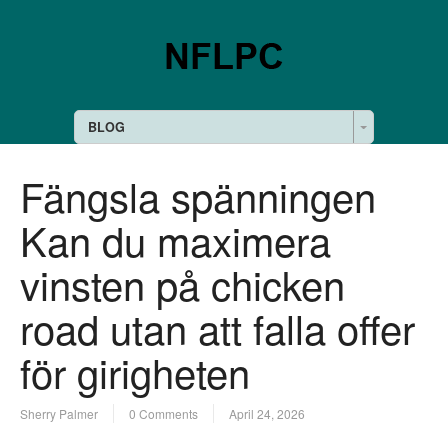
BLOG
Fängsla spänningen
Kan du maximera
vinsten på chicken
road utan att falla offer
för girigheten
Sherry Palmer
0 Comments
April 24, 2026