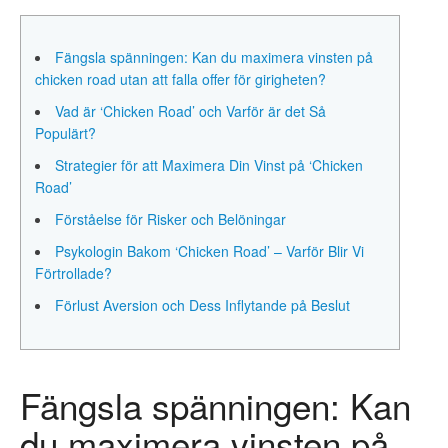
Fängsla spänningen: Kan du maximera vinsten på
chicken road utan att falla offer för girigheten?
Vad är ‘Chicken Road’ och Varför är det Så
Populärt?
Strategier för att Maximera Din Vinst på ‘Chicken
Road’
Förståelse för Risker och Belöningar
Psykologin Bakom ‘Chicken Road’ – Varför Blir Vi
Förtrollade?
Förlust Aversion och Dess Inflytande på Beslut
Fängsla spänningen: Kan
du maximera vinsten på