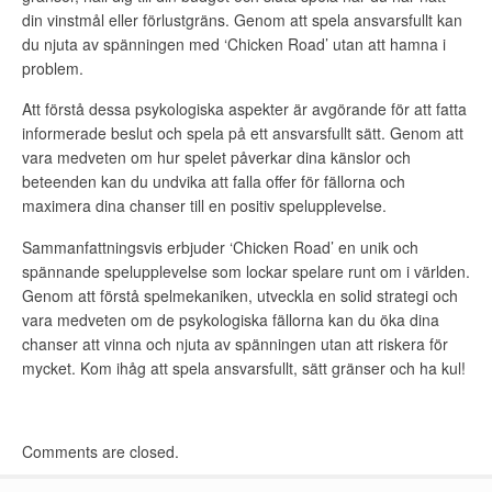
din vinstmål eller förlustgräns. Genom att spela ansvarsfullt kan
du njuta av spänningen med ‘Chicken Road’ utan att hamna i
problem.
Att förstå dessa psykologiska aspekter är avgörande för att fatta
informerade beslut och spela på ett ansvarsfullt sätt. Genom att
vara medveten om hur spelet påverkar dina känslor och
beteenden kan du undvika att falla offer för fällorna och
maximera dina chanser till en positiv spelupplevelse.
Sammanfattningsvis erbjuder ‘Chicken Road’ en unik och
spännande spelupplevelse som lockar spelare runt om i världen.
Genom att förstå spelmekaniken, utveckla en solid strategi och
vara medveten om de psykologiska fällorna kan du öka dina
chanser att vinna och njuta av spänningen utan att riskera för
mycket. Kom ihåg att spela ansvarsfullt, sätt gränser och ha kul!
Comments are closed.