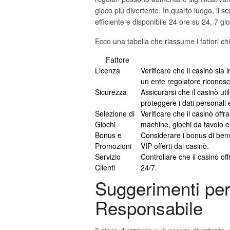
gioco più divertente. In quarto luogo, il ser
efficiente e disponibile 24 ore su 24, 7 gio
Ecco una tabella che riassume i fattori ch
Fattore
Licenza
Verificare che il casinò sia 
un ente regolatore riconosc
Sicurezza
Assicurarsi che il casinò uti
proteggere i dati personali e
Selezione di
Verificare che il casinò offr
Giochi
machine, giochi da tavolo e 
Bonus e
Considerare i bonus di benv
Promozioni
VIP offerti dal casinò.
Servizio
Controllare che il casinò offr
Clienti
24/7.
Suggerimenti pe
Responsabile