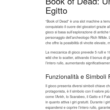
Book of Dead: Un
Egitto
“Book of Dead” è una slot machine a tem
conquistato il cuore dei giocatori grazie al
gioco si basa sull’esplorazione di antiche 
personaggio dell’archeologo Rich Wilde. La
che offre la possibilità di vincite elevat
La meccanica di gioco prevede 5 rulli e 10
wild che lo scatter, attivando il bonus di 
l’intero rullo, aumentando significativament
Funzionalità e Simboli P
Il gioco presenta diversi simboli chiave ch
protagonista, è il simbolo con il valore più 
come l’Ankh, lo Scarabeo, il Gatto e il Fal
in quanto attiva i giri gratuiti. Durante i 
espandersi e coprire l’intero rullo, garant