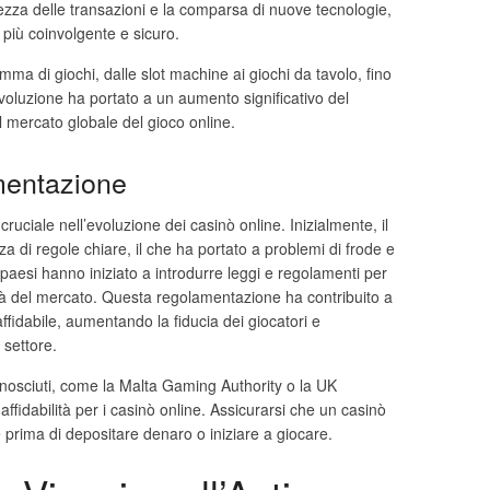
urezza delle transazioni e la comparsa di nuove tecnologie,
più coinvolgente e sicuro.
mma di giochi, dalle slot machine ai giochi da tavolo, fino
evoluzione ha portato a un aumento significativo del
 mercato globale del gioco online.
mentazione
uciale nell’evoluzione dei casinò online. Inizialmente, il
 di regole chiare, il che ha portato a problemi di frode e
 paesi hanno iniziato a introdurre leggi e regolamenti per
rità del mercato. Questa regolamentazione ha contribuito a
ffidabile, aumentando la fiducia dei giocatori e
 settore.
iconosciuti, come la Malta Gaming Authority o la UK
idabilità per i casinò online. Assicurarsi che un casinò
 prima di depositare denaro o iniziare a giocare.