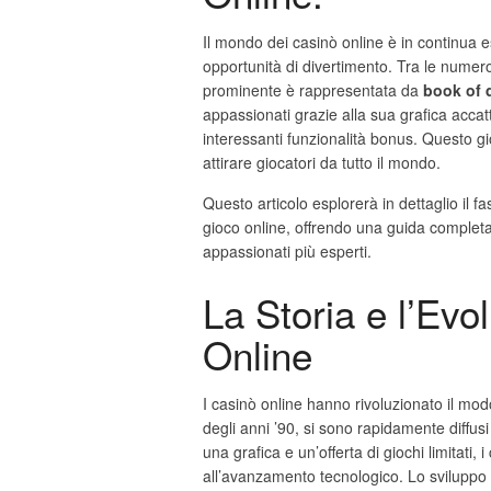
Il mondo dei casinò online è in continua
opportunità di divertimento. Tra le numero
prominente è rappresentata da
book of 
appassionati grazie alla sua grafica accatti
interessanti funzionalità bonus. Questo gi
attirare giocatori da tutto il mondo.
Questo articolo esplorerà in dettaglio il fas
gioco online, offrendo una guida completa p
appassionati più esperti.
La Storia e l’Evo
Online
I casinò online hanno rivoluzionato il modo
degli anni ’90, si sono rapidamente diffusi
una grafica e un’offerta di giochi limitati,
all’avanzamento tecnologico. Lo sviluppo d