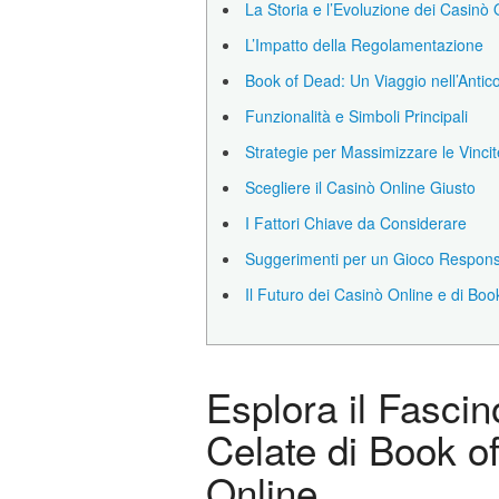
La Storia e l’Evoluzione dei Casinò 
L’Impatto della Regolamentazione
Book of Dead: Un Viaggio nell’Antico
Funzionalità e Simboli Principali
Strategie per Massimizzare le Vincit
Scegliere il Casinò Online Giusto
I Fattori Chiave da Considerare
Suggerimenti per un Gioco Respons
Il Futuro dei Casinò Online e di Bo
Esplora il Fascin
Celate di Book o
Online.