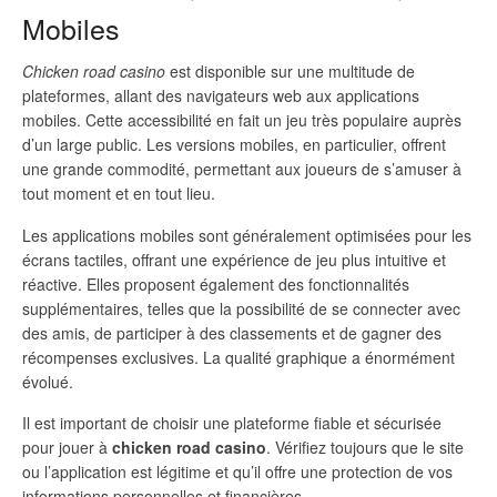
Mobiles
Chicken road casino
est disponible sur une multitude de
plateformes, allant des navigateurs web aux applications
mobiles. Cette accessibilité en fait un jeu très populaire auprès
d’un large public. Les versions mobiles, en particulier, offrent
une grande commodité, permettant aux joueurs de s’amuser à
tout moment et en tout lieu.
Les applications mobiles sont généralement optimisées pour les
écrans tactiles, offrant une expérience de jeu plus intuitive et
réactive. Elles proposent également des fonctionnalités
supplémentaires, telles que la possibilité de se connecter avec
des amis, de participer à des classements et de gagner des
récompenses exclusives. La qualité graphique a énormément
évolué.
Il est important de choisir une plateforme fiable et sécurisée
pour jouer à
chicken road casino
. Vérifiez toujours que le site
ou l’application est légitime et qu’il offre une protection de vos
informations personnelles et financières.