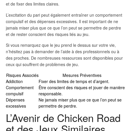
et de fixer des limites claires.
L’excitation du pari peut également entraîner un comportement
compulsif et des dépenses excessives. Il est important de ne
jamais miser plus que ce que l’on peut se permettre de perdre
et de rester conscient des risques liés au jeu.
Si vous remarquez que le jeu prend le dessus sur votre vie,
n’hésitez pas à demander de l’aide à des professionnels ou à
des proches. De nombreuses ressources sont disponibles pour
ceux qui souffrent de problèmes de jeu.
Risques Associés
Mesures Préventives
Addiction
Fixer des limites de temps et d’argent.
Comportement
Être conscient des risques et jouer de manière
compulsif
responsable.
Dépenses
Ne jamais miser plus que ce que l’on peut se
excessives
permettre de perdre.
L’Avenir de Chicken Road
et des Jeux Similaires