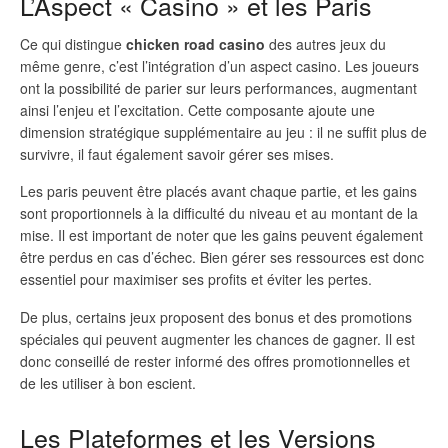
L’Aspect « Casino » et les Paris
Ce qui distingue
chicken road casino
des autres jeux du
même genre, c’est l’intégration d’un aspect casino. Les joueurs
ont la possibilité de parier sur leurs performances, augmentant
ainsi l’enjeu et l’excitation. Cette composante ajoute une
dimension stratégique supplémentaire au jeu : il ne suffit plus de
survivre, il faut également savoir gérer ses mises.
Les paris peuvent être placés avant chaque partie, et les gains
sont proportionnels à la difficulté du niveau et au montant de la
mise. Il est important de noter que les gains peuvent également
être perdus en cas d’échec. Bien gérer ses ressources est donc
essentiel pour maximiser ses profits et éviter les pertes.
De plus, certains jeux proposent des bonus et des promotions
spéciales qui peuvent augmenter les chances de gagner. Il est
donc conseillé de rester informé des offres promotionnelles et
de les utiliser à bon escient.
Les Plateformes et les Versions