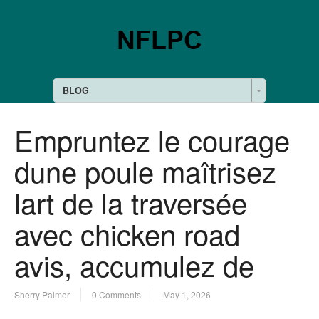
BLOG
Empruntez le courage
dune poule maîtrisez
lart de la traversée
avec chicken road
avis, accumulez de
Sherry Palmer
0 Comments
May 1, 2026