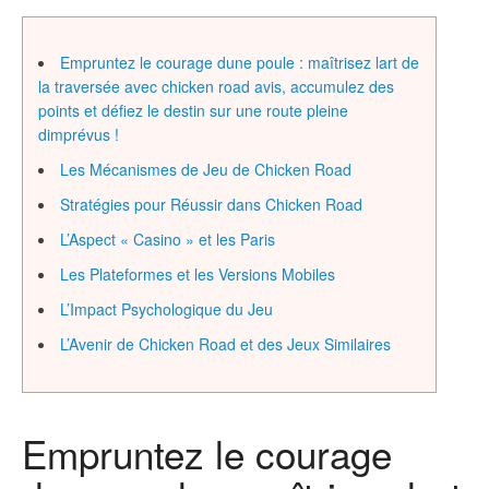
Empruntez le courage dune poule : maîtrisez lart de
la traversée avec chicken road avis, accumulez des
points et défiez le destin sur une route pleine
dimprévus !
Les Mécanismes de Jeu de Chicken Road
Stratégies pour Réussir dans Chicken Road
L’Aspect « Casino » et les Paris
Les Plateformes et les Versions Mobiles
L’Impact Psychologique du Jeu
L’Avenir de Chicken Road et des Jeux Similaires
Empruntez le courage