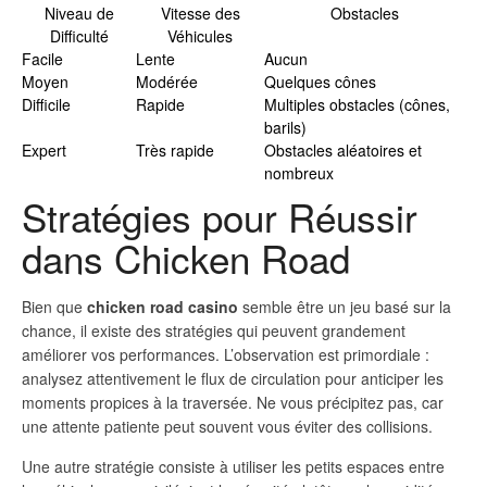
Niveau de
Vitesse des
Obstacles
Difficulté
Véhicules
Facile
Lente
Aucun
Moyen
Modérée
Quelques cônes
Difficile
Rapide
Multiples obstacles (cônes,
barils)
Expert
Très rapide
Obstacles aléatoires et
nombreux
Stratégies pour Réussir
dans Chicken Road
Bien que
chicken road casino
semble être un jeu basé sur la
chance, il existe des stratégies qui peuvent grandement
améliorer vos performances. L’observation est primordiale :
analysez attentivement le flux de circulation pour anticiper les
moments propices à la traversée. Ne vous précipitez pas, car
une attente patiente peut souvent vous éviter des collisions.
Une autre stratégie consiste à utiliser les petits espaces entre