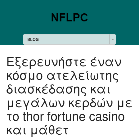
BLOG
Εξερευνήστε έναν
κόσμο ατελείωτης
διασκέδασης και
μεγάλων κερδών με
το thor fortune casino
και μάθετ