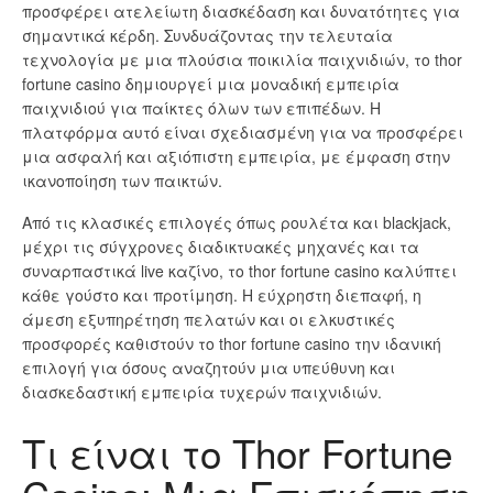
προσφέρει ατελείωτη διασκέδαση και δυνατότητες για
σημαντικά κέρδη. Συνδυάζοντας την τελευταία
τεχνολογία με μια πλούσια ποικιλία παιχνιδιών, το thor
fortune casino δημιουργεί μια μοναδική εμπειρία
παιχνιδιού για παίκτες όλων των επιπέδων. Η
πλατφόρμα αυτό είναι σχεδιασμένη για να προσφέρει
μια ασφαλή και αξιόπιστη εμπειρία, με έμφαση στην
ικανοποίηση των παικτών.
Από τις κλασικές επιλογές όπως ρουλέτα και blackjack,
μέχρι τις σύγχρονες διαδικτυακές μηχανές και τα
συναρπαστικά live καζίνο, το thor fortune casino καλύπτει
κάθε γούστο και προτίμηση. Η εύχρηστη διεπαφή, η
άμεση εξυπηρέτηση πελατών και οι ελκυστικές
προσφορές καθιστούν το thor fortune casino την ιδανική
επιλογή για όσους αναζητούν μια υπεύθυνη και
διασκεδαστική εμπειρία τυχερών παιχνιδιών.
Τι είναι το Thor Fortune