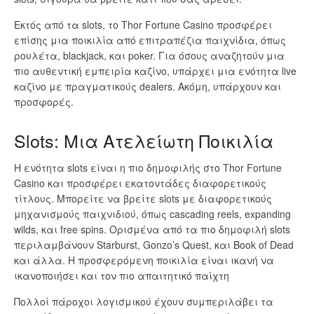
Εκτός από τα slots, το Thor Fortune Casino προσφέρει
επίσης μια ποικιλία από επιτραπέζια παιχνίδια, όπως
ρουλέτα, blackjack, και poker. Για όσους αναζητούν μια
πιο αυθεντική εμπειρία καζίνο, υπάρχει μια ενότητα live
καζίνο με πραγματικούς dealers. Ακόμη, υπάρχουν και
προσφορές.
Slots: Μια Ατελείωτη Ποικιλία
Η ενότητα slots είναι η πιο δημοφιλής στο Thor Fortune
Casino και προσφέρει εκατοντάδες διαφορετικούς
τίτλους. Μπορείτε να βρείτε slots με διαφορετικούς
μηχανισμούς παιχνιδιού, όπως cascading reels, expanding
wilds, και free spins. Ορισμένα από τα πιο δημοφιλή slots
περιλαμβάνουν Starburst, Gonzo’s Quest, και Book of Dead
και άλλα. Η προσφερόμενη ποικιλία είναι ικανή να
ικανοποιήσει και τον πιο απαιτητικό παίχτη
Πολλοί πάροχοι λογισμικού έχουν συμπεριλάβει τα